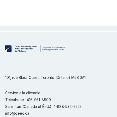
101, rue Bloor Ouest, Toronto (Ontario) M5S 0A1
Service à la clientèle :
Téléphone : 416-961-8800
Sans frais (Canada et É.-U.) : 1-888-534-2222
info@oeeo.ca