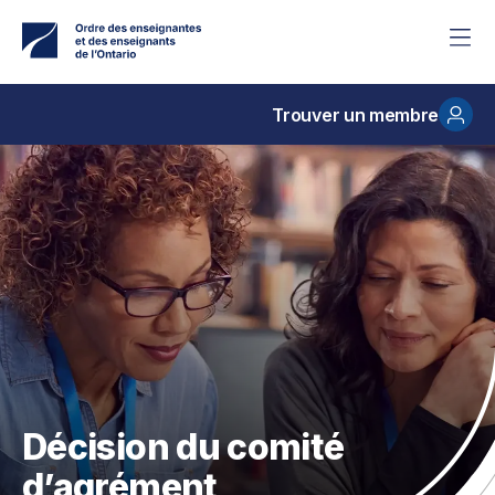
Accéder
au
contenu
principal
Trouver un membre
Décision du comité
d’agrément