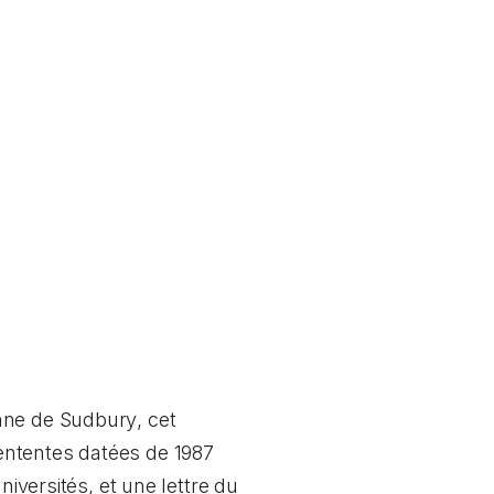
ienne de Sudbury
, cet
ententes datées de 1987
niversités, et une lettre du