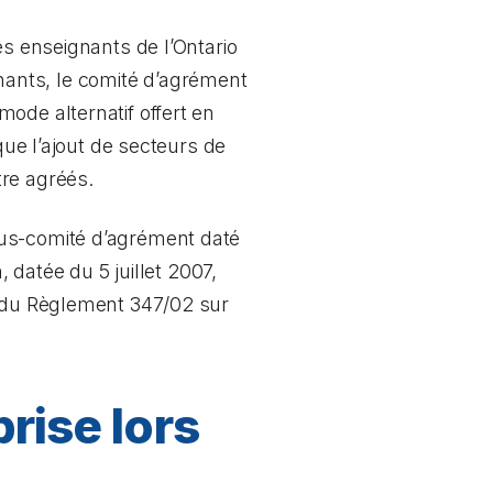
es enseignants de l’Ontario
ants, le comité d’agrément
ode alternatif offert en
que l’ajout de secteurs de
tre agréés.
ous-comité d’agrément daté
, datée du 5 juillet 2007,
s du Règlement 347/02 sur
rise lors