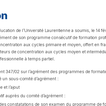
on
ducation de l’Université Laurentienne a soumis, le 14 
rément de son programme consécutif de formation pro
oncentration aux cycles primaire et moyen, offert en fra
ecteurs de concentration aux cycles moyen et interméd
fessionnelle à temps partiel.
 347/02 sur l’agrément des programmes de formatio
é un sous-comité d’agrément :
et l’ajout
atif auprès du comité d’agrément :
rt des constatations de son examen du programme de fo