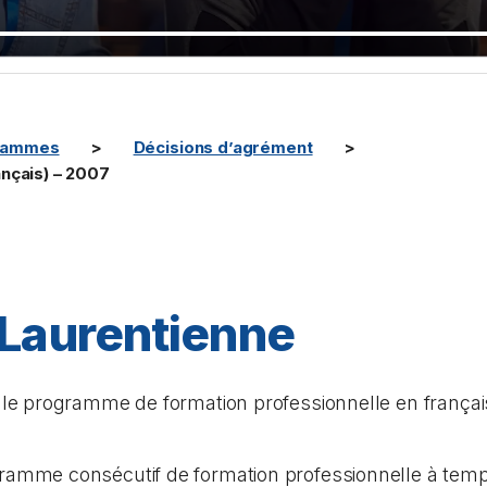
rammes
Décisions d’agrément
nçais) – 2007
 Laurentienne
 programme de formation professionnelle en français 
amme consécutif de formation professionnelle à temps