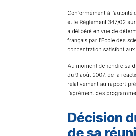
Conformément à l’autorité q
et le Règlement 347/02 su
a délibéré en vue de déterm
français par l’École des sci
concentration satisfont au
Au moment de rendre sa déc
du 9 août 2007, de la réacti
relativement au rapport pr
l’agrément des programmes
Décision d
de sa réun