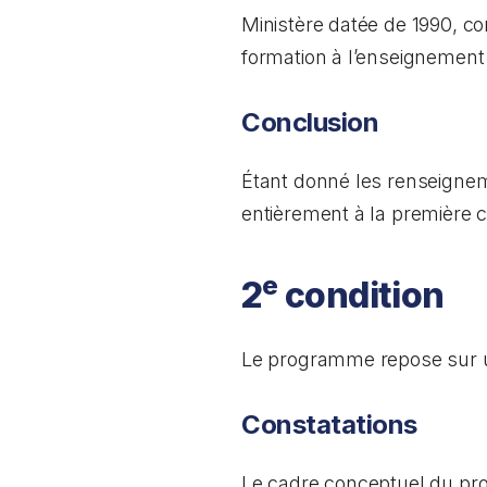
Ministère datée de 1990, co
formation à l’enseignement 
Conclusion
Étant donné les renseignem
entièrement à la première c
e
2
condition
Le programme repose sur un
Constatations
Le cadre conceptuel du pr