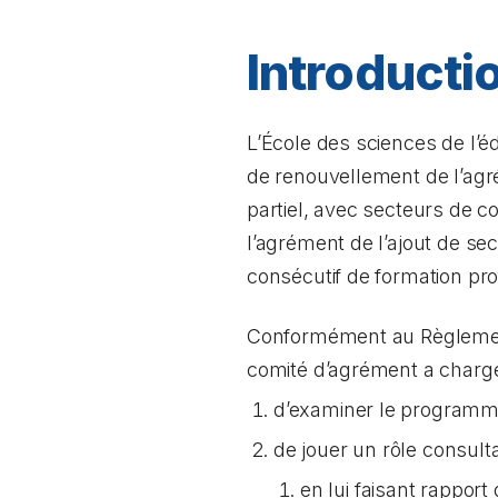
Introducti
L’École des sciences de l’é
de renouvellement de l’ag
partiel, avec secteurs de c
l’agrément de l’ajout de s
consécutif de formation pro
Conformément au Règlement
comité d’agrément a charg
d’examiner le programme 
de jouer un rôle consult
en lui faisant rappo