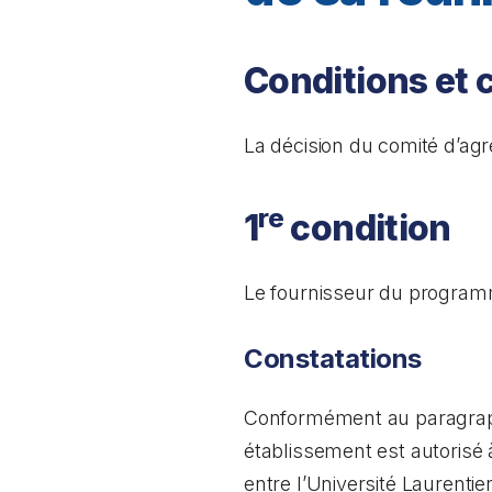
Conditions et 
La décision du comité d’agré
re
1
condition
Le fournisseur du programm
Constatations
Conformément au paragra
établissement est autorisé
entre l’Université Laurentie