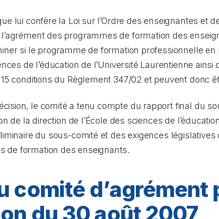
ue lui confère la
Loi sur l’Ordre des enseignantes et d
r l’agrément des programmes de formation des enseign
iner si le programme de formation professionnelle en m
ences de l’éducation de l’Université Laurentienne ainsi 
x 15 conditions du Règlement 347/02 et peuvent donc ê
ision, le comité a tenu compte du rapport final du s
on de la direction de l’École des sciences de l’éducation
éliminaire du sous-comité et des exigences législative
 de formation des enseignants.
u comité d’agrément p
ion du 30 août 2007