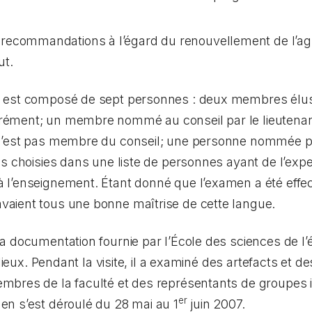
s recommandations à l’égard du renouvellement de l’
ut.
 est composé de sept personnes : deux membres élus 
ément; un membre nommé au conseil par le lieutenan
n’est pas membre du conseil; une personne nommée par
s choisies dans une liste de personnes ayant de l’expe
l’enseignement. Étant donné que l’examen a été effect
aient tous une bonne maîtrise de cette langue.
 documentation fournie par l’École des sciences de l’é
lieux. Pendant la visite, il a examiné des artefacts et de
bres de la faculté et des représentants de groupes int
er
n s’est déroulé du 28 mai au 1
juin 2007.