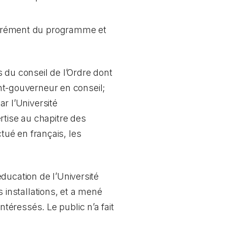
agrément du programme et
du conseil de l’Ordre dont
t-gouverneur en conseil;
 l’Université
rtise au chapitre des
ué en français, les
ducation de l’Université
s installations, et a mené
éressés. Le public n’a fait