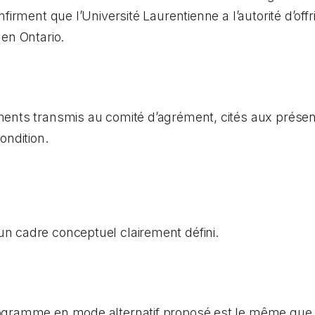
nfirment que l’Université Laurentienne a l’autorité d’o
en Ontario.
ents transmis au comité d’agrément, cités aux présen
ondition.
 cadre conceptuel clairement défini.
ogramme en mode alternatif proposé est le même que