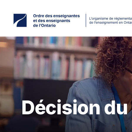
Accéder
au
contenu
principal
Décision du