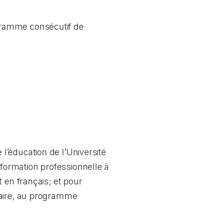
ogramme consécutif de
’éducation de l’Université
ormation professionnelle à
 en français; et pour
iaire, au programme