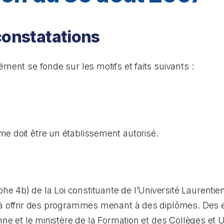
constatations
ment se fonde sur les motifs et faits suivants :
e doit être un établissement autorisé.
phe 4
b)
de la
Loi constituante de l’Université Laurent
 à offrir des programmes menant à des diplômes. Des 
nne et le ministère de la Formation et des Collèges et U