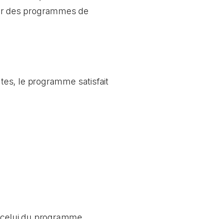
ffrir des programmes de
tes, le programme satisfait
 celui du programme