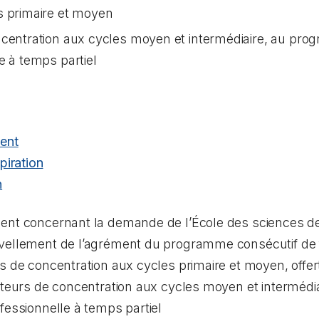
s primaire et moyen
ncentration aux cycles moyen et intermédiaire, au pr
e à temps partiel
ent
piration
n
ent concernant la demande de l’École des sciences de l
vellement de l’agrément du programme consécutif de f
s de concentration aux cycles primaire et moyen, offert
ecteurs de concentration aux cycles moyen et interméd
fessionnelle à temps partiel