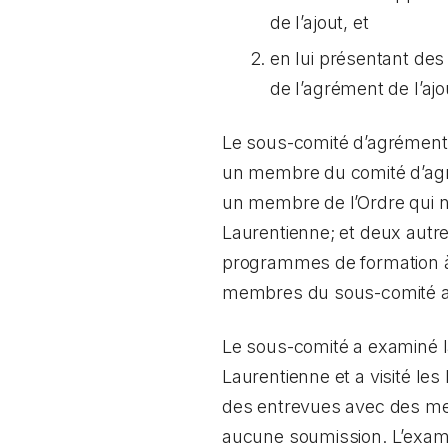
de l’ajout, et
en lui présentant de
de l’agrément de l’ajo
Le sous-comité d’agrément
un membre du comité d’agr
un membre de l’Ordre qui 
Laurentienne; et deux autre
programmes de formation à 
membres du sous-comité av
Le sous-comité a examiné la
Laurentienne et a visité les 
des entrevues avec des mem
aucune soumission. L’exame