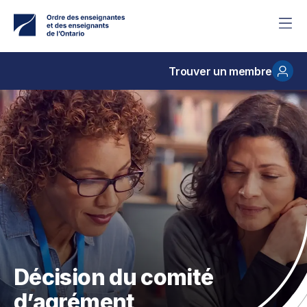
Accéder
au
contenu
principal
Trouver un membre
Décision du comité
d’agrément