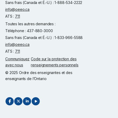
Sans frais (Canada et É.-U.) : 1-888-534-2222
info@oeeo.ca
ATS :
711
Toutes les autres demandes :
Téléphone : 437-880-3000
Sans frais (Canada et É.-U.) : 1-833-966-5588
info@oeeo.ca
ATS :
711
Communiquez
Code sur la protection des
avec nous
renseignements personnels
© 2025 Ordre des enseignantes et des
enseignants de l’Ontario