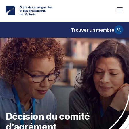
Accéder
au
contenu
principal
Trouver un membre
Décision du comité
d’agrément