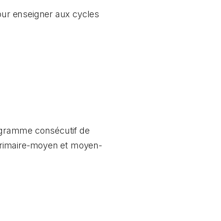
ur enseigner aux cycles
ogramme consécutif de
primaire-moyen et moyen-