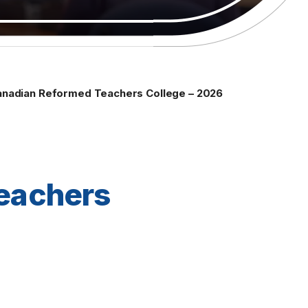
nadian Reformed Teachers College – 2026
eachers