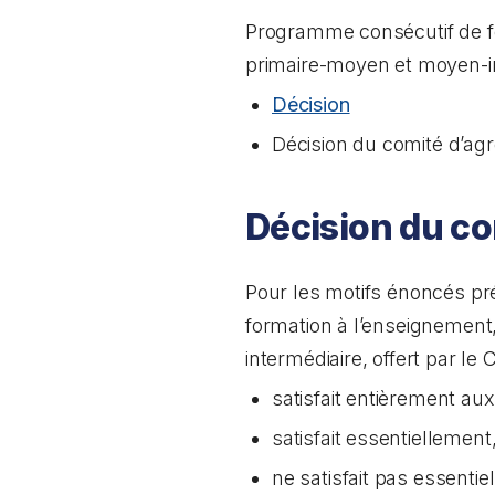
Programme consécutif de f
primaire-moyen et moyen-i
Décision
Décision du comité d’ag
Décision du c
Pour les motifs énoncés p
formation à l’enseignemen
intermédiaire, offert par 
satisfait entièrement aux
satisfait essentiellement
ne satisfait pas essentiell