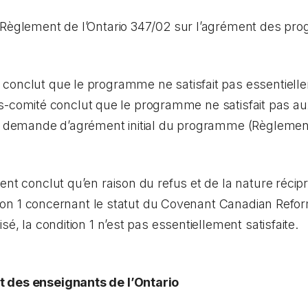
 Règlement de l’Ontario 347/02 sur l’agrément des p
onclut que le programme ne satisfait pas essentiellem
 sous-comité conclut que le programme ne satisfait pas a
la demande d’agrément initial du programme (Règlement 
ment conclut qu’en raison du refus et de la nature réc
dition 1 concernant le statut du Covenant Canadian Re
sé, la condition 1 n’est pas essentiellement satisfaite.
 des enseignants de l’Ontario