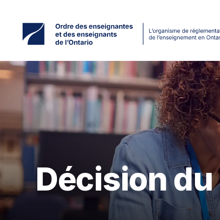
Accéder
au
contenu
principal
Décision du