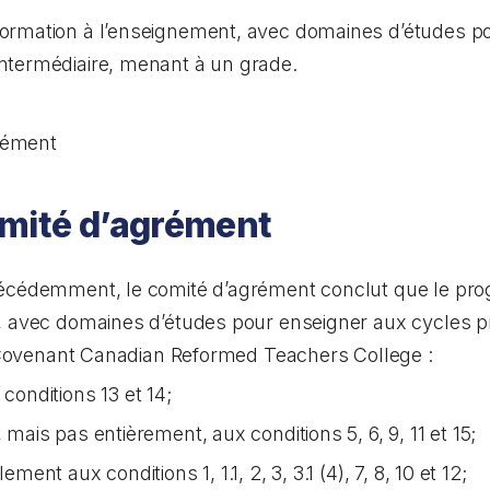
ormation à l’enseignement, avec domaines d’études po
ntermédiaire, menant à un grade.
rément
omité d’agrément
récédemment, le comité d’agrément conclut que le pr
t, avec domaines d’études pour enseigner aux cycles 
le Covenant Canadian Reformed Teachers College :
 conditions 13 et 14;
, mais pas entièrement, aux conditions 5, 6, 9, 11 et 15;
ement aux conditions 1, 1.1, 2, 3, 3.1 (4), 7, 8, 10 et 12;