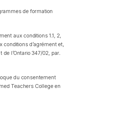
rogrammes de formation
ent aux conditions 1.1, 2,
ux conditions d’agrément et,
de l’Ontario 347/02, par.
iproque du consentement
formed Teachers College en