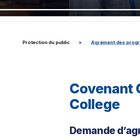
Protection du public
Agrément des prog
Covenant 
College
Demande d’agr