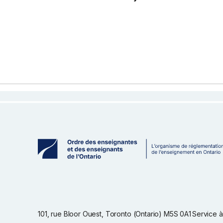
101, rue Bloor Ouest, Toronto (Ontario) M5S 0A1
Service à 