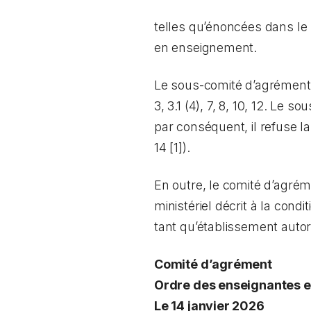
telles qu’énoncées dans le
en enseignement.
Le sous-comité d’agrément c
3, 3.1 (4), 7, 8, 10, 12. Le
par conséquent, il refuse 
14 [1]).
En outre, le comité d’agré
ministériel décrit à la con
tant qu’établissement autori
Comité d’agrément
Ordre des enseignantes et
Le 14 janvier 2026