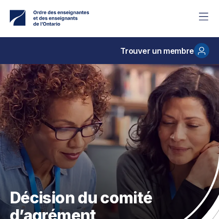
Accéder
au
contenu
principal
Trouver un membre
Décision du comité
d’agrément