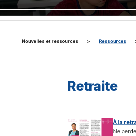
Nouvelles et ressources
Ressources
Retraite
À la ret
Ne perdez