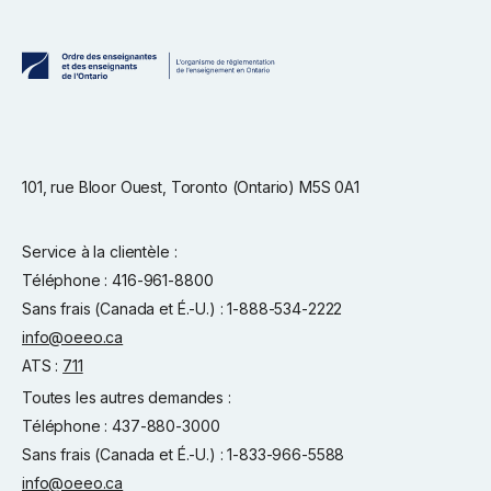
101, rue Bloor Ouest, Toronto (Ontario) M5S 0A1
Service à la clientèle :
Téléphone : 416-961-8800
Sans frais (Canada et É.-U.) : 1-888-534-2222
info@oeeo.ca
ATS :
711
Toutes les autres demandes :
Téléphone : 437-880-3000
Sans frais (Canada et É.-U.) : 1-833-966-5588
info@oeeo.ca