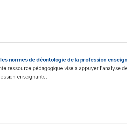
 les normes de déontologie de la profession enseign
nte ressource pédagogique vise à appuyer l
’
analyse d
fession enseignante.