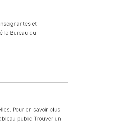
enseignantes et
gé le Bureau du
lles. Pour en savoir plus
tableau public Trouver un