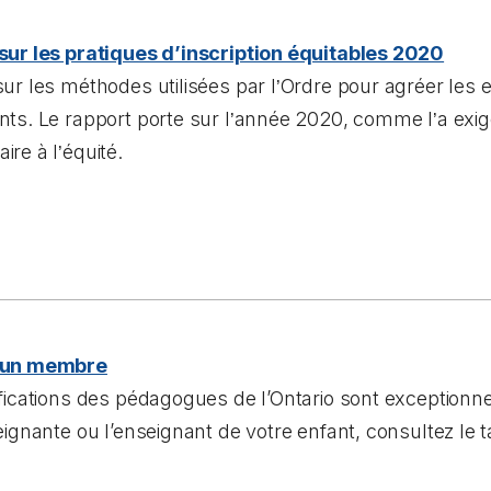
sur les pratiques d’inscription équitables 2020
ur les méthodes utilisées par l
Ordre pour agréer les 
’
ts. Le rapport porte sur l
année 2020, comme l
a exi
’
’
ire à l
équité.
’
 un membre
fications des pédagogues de l’Ontario sont exceptionne
eignante ou l’enseignant de votre enfant, consultez le 