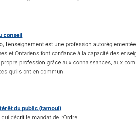
u conseil
o, l’enseignement est une profession autoréglementée. 
es et Ontariens font confiance à la capacité des ense
ur propre profession grâce aux connaissances, aux co
ces qu’ils ont en commun.
térêt du public (tamoul)
qui décrit le mandat de l
Ordre.
’