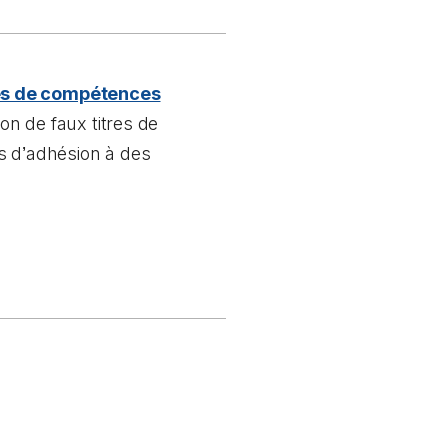
res de compétences
on de faux titres de
s d
’
adhésion à des