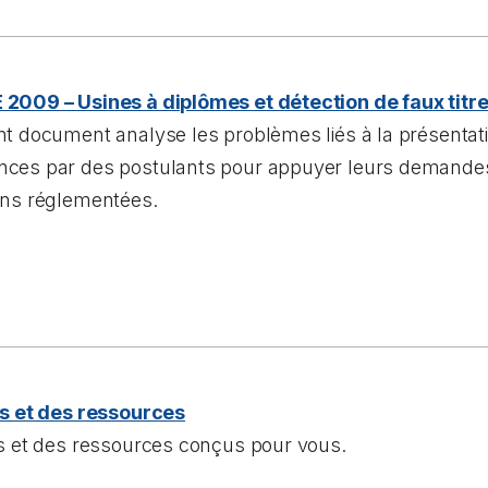
2009 – Usines à diplômes et détection de faux tit
t document analyse les problèmes liés à la présentati
ces par des postulants pour appuyer leurs demande
ons réglementées.
ls et des ressources
ls et des ressources conçus pour vous.