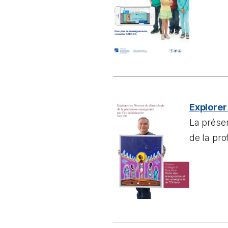
Explorer
La prése
de la pro