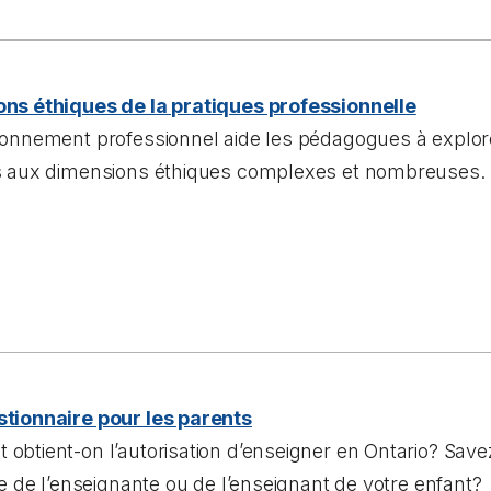
ns éthiques de la pratiques professionnelle
ionnement professionnel aide les pédagogues à explore
s aux dimensions éthiques complexes et nombreuses.
tionnaire pour les parents
btient-on l’autorisation d’enseigner en Ontario? Save
se de l’enseignante ou de l’enseignant de votre enfant?