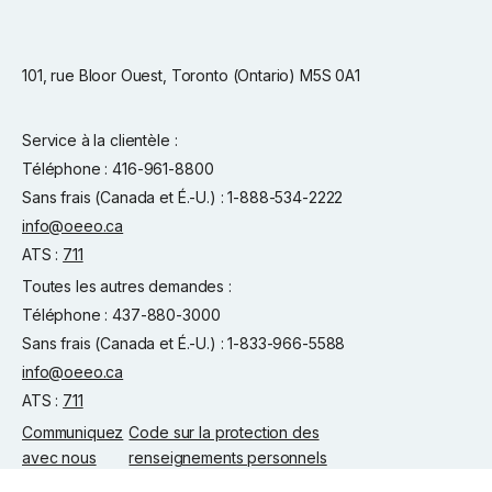
101, rue Bloor Ouest, Toronto (Ontario) M5S 0A1
Service à la clientèle :
Téléphone : 416-961-8800
Sans frais (Canada et É.-U.) : 1-888-534-2222
info@oeeo.ca
ATS :
711
Toutes les autres demandes :
Téléphone : 437-880-3000
Sans frais (Canada et É.-U.) : 1-833-966-5588
info@oeeo.ca
ATS :
711
Communiquez
Code sur la protection des
avec nous
renseignements personnels
© 2025 Ordre des enseignantes et des