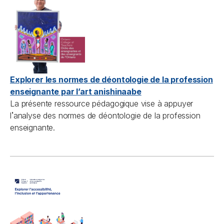
Explorer les normes de déontologie de la profession
enseignante par l’art anishinaabe
La présente ressource pédagogique vise à appuyer
’
l
analyse des normes de déontologie de la profession
enseignante.