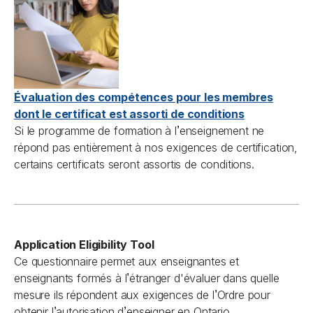
Évaluation des compétences pour les membres
dont le certificat est assorti de conditions
’
Si le programme de formation à l
enseignement ne
répond pas entièrement à nos exigences de certification,
certains certificats seront assortis de conditions.
Application Eligibility Tool
Ce questionnaire permet aux enseignantes et
’
enseignants formés à l
étranger d'évaluer dans quelle
’
mesure ils répondent aux exigences de l
Ordre pour
’
’
obtenir l
autorisation d
enseigner en Ontario.