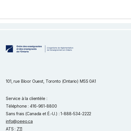
101, rue Bloor Ouest, Toronto (Ontario) M5S 0A1
Service à la clientèle :
Téléphone : 416-961-8800
Sans frais (Canada et É.-U.) : 1-888-534-2222
info@oeeo.ca
ATS :
711