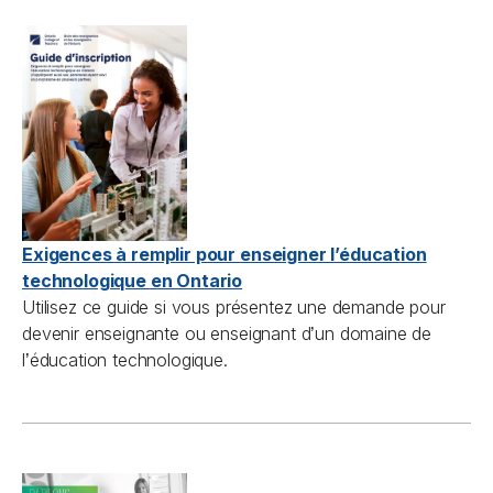
Exigences à remplir pour enseigner l’éducation
technologique en Ontario
Utilisez ce guide si vous présentez une demande pour
devenir enseignante ou enseignant d
un domaine de
’
l
éducation technologique.
’