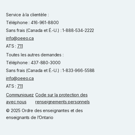
Service à la clientèle :
Téléphone : 416-961-8800
Sans frais (Canada et É.-U.) : 1-888-534-2222
info@oeeo.ca
ATS :
711
Toutes les autres demandes :
Téléphone : 437-880-3000
Sans frais (Canada et É.-U.) : 1-833-966-5588
info@oeeo.ca
ATS :
711
Communiquez
Code sur la protection des
avec nous
renseignements personnels
© 2025 Ordre des enseignantes et des
enseignants de l’Ontario