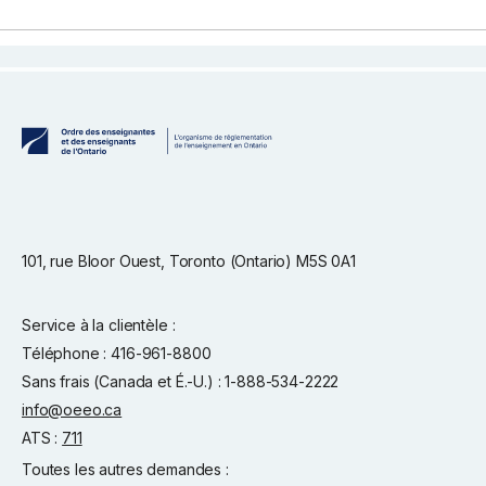
101, rue Bloor Ouest, Toronto (Ontario) M5S 0A1
Service à la clientèle :
Téléphone : 416-961-8800
Sans frais (Canada et É.-U.) : 1-888-534-2222
info@oeeo.ca
ATS :
711
Toutes les autres demandes :