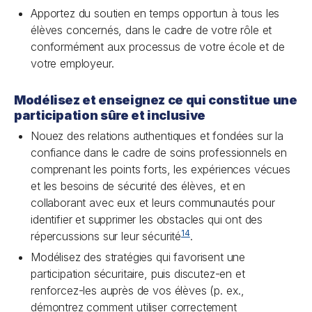
Apportez du soutien en temps opportun à tous les
élèves concernés, dans le cadre de votre rôle et
conformément aux processus de votre école et de
votre employeur.
Modélisez et enseignez ce qui constitue une
participation sûre et inclusive
Nouez des relations authentiques et fondées sur la
confiance dans le cadre de soins professionnels en
comprenant les points forts, les expériences vécues
et les besoins de sécurité des élèves, et en
collaborant avec eux et leurs communautés pour
identifier et supprimer les obstacles qui ont des
14
répercussions sur leur sécurité
.
Modélisez des stratégies qui favorisent une
participation sécuritaire, puis discutez-en et
renforcez-les auprès de vos élèves (p. ex.,
démontrez comment utiliser correctement