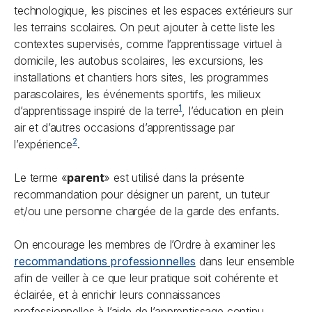
technologique, les piscines et les espaces extérieurs sur
les terrains scolaires. On peut ajouter à cette liste les
contextes supervisés, comme l’apprentissage virtuel à
domicile, les autobus scolaires, les excursions, les
installations et chantiers hors sites, les programmes
parascolaires, les événements sportifs, les milieux
1
d’apprentissage inspiré de la terre
, l’éducation en plein
air et d’autres occasions d’apprentissage par
2
l’expérience
.
Le terme «
parent
» est utilisé dans la présente
recommandation pour désigner un parent, un tuteur
et/ou une personne chargée de la garde des enfants.
On encourage les membres de l’Ordre à examiner les
recommandations professionnelles
dans leur ensemble
afin de veiller à ce que leur pratique soit cohérente et
éclairée, et à enrichir leurs connaissances
professionnelles à l’aide de l’apprentissage continu.