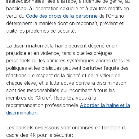
intersectionnelles liées à la race, à l’identité de genre, au
handicap, à l’orientation sexuelle et à d’autres motifs en
vertu du
Code des droits de la personne
de l’Ontario
déterminent la manière dont on reconnaît, prévient et
traite les problèmes de sécurité.
La discrimination et la haine peuvent dégénérer en
préjudice et en violence, tandis que les préjugés
personnels ou les barrières systémiques ancrés dans les
politiques et les pratiques peuvent perturber l’équité des
réactions. Le respect de la dignité et de la valeur de
chaque élève, et la lutte active contre la discrimination
sont des responsabilités qui incombent à tous les
7
membres de l’Ordre
. Reportez-vous à la
recommandation professionnelle
Aborder la haine et la
discrimination
.
Les conseils ci-dessous sont organisés en fonction du
cadre des 4R pour la sécurité :