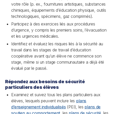
votre rôle (p. ex., fournitures artistiques, substances
chimiques, équipements d’éducation physique, outils
technologiques, spécimens, gaz comprimés).
Participez à des exercices liés aux procédures
d’urgence, y compris les premiers soins, l’évacuation
et les urgences médicales.
Identifiez et évaluez les risques liés à la sécurité au
travail dans les stages de travail d’éducation
coopérative avant qu’un élève ne commence son
stage, même si un stage communautaire a déjà été
évalué par le passé.
Répondez aux besoins de sécurité
particuliers des élèves
Examinez et suivez tous les plans particuliers aux
élèves, lesquels peuvent inclure les
plans
d’enseignement individualisés
(PEI), les
plans de
soutien au comportement
, les
plans de sécurité
, les