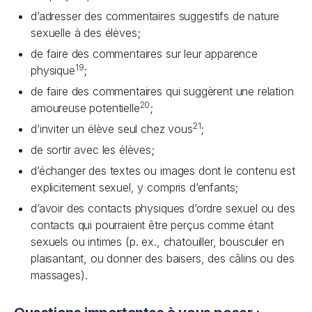
d’adresser des commentaires suggestifs de nature
sexuelle à des élèves;
de faire des commentaires sur leur apparence
19
physique
;
de faire des commentaires qui suggèrent une relation
20
amoureuse potentielle
;
21
d’inviter un élève seul chez vous
;
de sortir avec les élèves;
d’échanger des textes ou images dont le contenu est
explicitement sexuel, y compris d’enfants;
d’avoir des contacts physiques d’ordre sexuel ou des
contacts qui pourraient être perçus comme étant
sexuels ou intimes (p. ex., chatouiller, bousculer en
plaisantant, ou donner des baisers, des câlins ou des
massages).