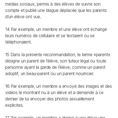
médias sociaux, permis à des élèves de suivre son
compte et publié une blague déplacée que les parents
d’un élève ont vue.
14 Par exemple, un membre et une élève ont échangé
leurs numéros de cellulaire et se textaient ou se
téléphonaient.
15 Dans la présente recommandation, le terme «parent»
désigne un parent de l’élève, son tuteur légal ou toute
personne ayant la garde de l’élève, comme un parent
adoptif, un beau-parent ou un parent nourricier.
16 Par exemple, un membre a envoyé des images et des
vidéos le montrant nu à un élève et a demandé à ce
dernier de lui envoyer des photos sexuellement
explicites.
17 Par exemple, un membre a donné à une élève une