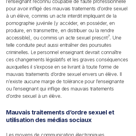
l’enseignant reconnu coupable de faute professionnelle
pour avoir infligé des mauvais traitements d’ordre sexuel
à un élève, commis un acte interdit impliquant de la
pornographie juvénile (y accéder, en posséder, en
produire, en transmettre, en distribuer ou la rendre
7
accessible), ou commis un acte sexuel prescrit
. Une
telle conduite peut aussi entraîner des poursuites
criminelles. Le personnel enseignant devrait connaître
ces changements législatifs et les graves conséquences
auxquelles il s’expose en se livrant à toute forme de
mauvais traitements d’ordre sexuel envers un élève. Il
n’existe aucune marge de tolérance pour l’enseignante
ou l’enseignant qui inflige des mauvais traitements
d’ordre sexuel à un élève.
Mauvais traitements d’ordre sexuel et
utilisation des médias sociaux
Les moyens de communication électroniques