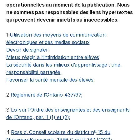
opérationnelles au moment de la publication. Nous
ne sommes pas responsables des liens hypertextes
qui peuvent devenir inactifs ou inaccessibles.
1
Utilisation des moyens de communication
électroniques et des médias sociaux
Devoir de signaler
Mieux réagir à l’intimidation entre élèves
La sécurité dans les milieux d’apprentissage : une
responsabilité partagée
Favoriser la santé mentale des élèves
2
Règlement de l’Ontario 437/97;
3
Loi sur l’Ordre des enseignantes et des enseignants
de l’Ontario
, par. 1 (1) et (2);
o
4
Ross c. Conseil scolaire du district n
15 du
Nouveau-Brunswick
, 1996 CanLII 237 (CSC);