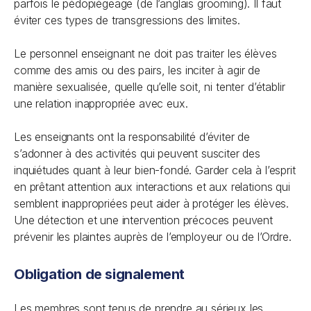
parfois le pédopiégeage (de l’anglais
grooming
). Il faut
éviter ces types de transgressions des limites.
Le personnel enseignant ne doit pas traiter les élèves
comme des amis ou des pairs, les inciter à agir de
manière sexualisée, quelle qu’elle soit, ni tenter d’établir
une relation inappropriée avec eux.
Les enseignants ont la responsabilité d’éviter de
s’adonner à des activités qui peuvent susciter des
inquiétudes quant à leur bien-fondé. Garder cela à l’esprit
en prêtant attention aux interactions et aux relations qui
semblent inappropriées peut aider à protéger les élèves.
Une détection et une intervention précoces peuvent
prévenir les plaintes auprès de l’employeur ou de l’Ordre.
Obligation de signalement
Les membres sont tenus de prendre au sérieux les