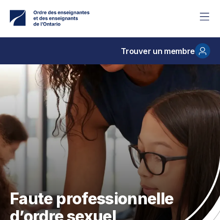
Accéder
au
contenu
principal
Trouver un membre
Faute professionnelle
d’ordre sexuel