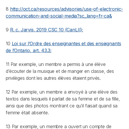
8
http://oct.ca/resources/advisories/use-of-electronic-
communication-and-social-media?sc_lang=fr-ca&
9
R. c. Jarvis
, 2019 CSC 10 (CanLII);
10
Loi sur l’Ordre des enseignantes et des enseignants
de l’Ontario
, art. 43.3;
11 Par exemple, un membre a permis à une élève
d’écouter de la musique et de manger en classe, des
privilèges dont les autres élèves étaient privés.
12 Par exemple, un membre a envoyé à une élève des
textos dans lesquels il parlait de sa femme et de sa fille,
ainsi que des photos montrant ce qu’il faisait quand sa
femme était absente.
13 Par exemple, un membre a ouvert un compte de