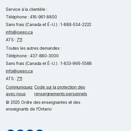
Service à la clientèle :
Téléphone : 416-961-8800
Sans frais (Canada et É.-U.) : 1-888-534-2222
info@oeeo.ca
ATS :
711
Toutes les autres demandes :
Téléphone : 437-880-3000
Sans frais (Canada et É.-U.) : 1-833-966-5588
info@oeeo.ca
ATS :
711
Communiquez
Code sur la protection des
avec nous
renseignements personnels
© 2025 Ordre des enseignantes et des
enseignants de l’Ontario