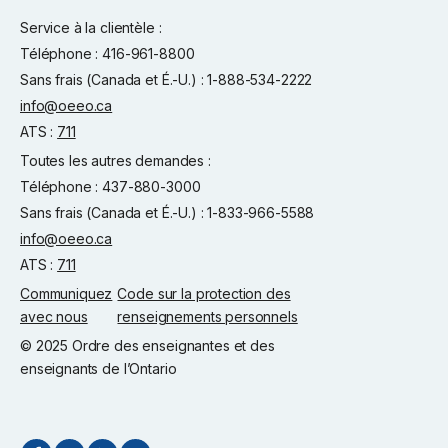
Service à la clientèle :
Téléphone : 416-961-8800
Sans frais (Canada et É.-U.) : 1-888-534-2222
info@oeeo.ca
ATS :
711
Toutes les autres demandes :
Téléphone : 437-880-3000
Sans frais (Canada et É.-U.) : 1-833-966-5588
info@oeeo.ca
ATS :
711
Communiquez
Code sur la protection des
avec nous
renseignements personnels
© 2025 Ordre des enseignantes et des
enseignants de l’Ontario