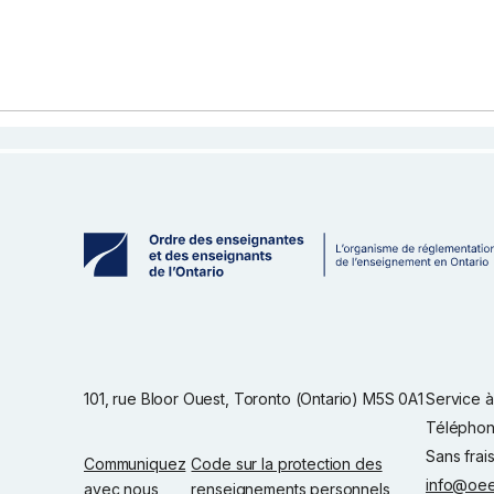
101, rue Bloor Ouest, Toronto (Ontario) M5S 0A1
Service à 
Téléphon
Sans frai
Communiquez
Code sur la protection des
info@oee
avec nous
renseignements personnels