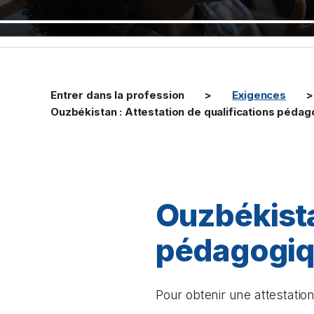
Entrer dans la profession
Exigences
Ouzbékistan : Attestation de qualifications péda
Ouzbékista
pédagogi
Pour obtenir une attestati