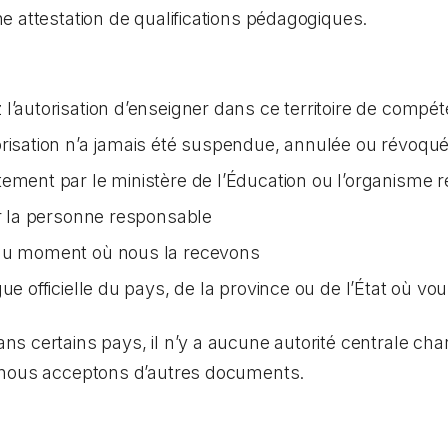
 attestation de qualifications pédagogiques.
l’autorisation d’enseigner dans ce territoire de compé
orisation n’a jamais été suspendue, annulée ou révoqu
tement par le ministère de l’Éducation ou l’organisme 
ar la personne responsable
 au moment où nous la recevons
ue officielle du pays, de la province ou de l’État où vo
 certains pays, il n’y a aucune autorité centrale char
 nous acceptons d’autres documents.