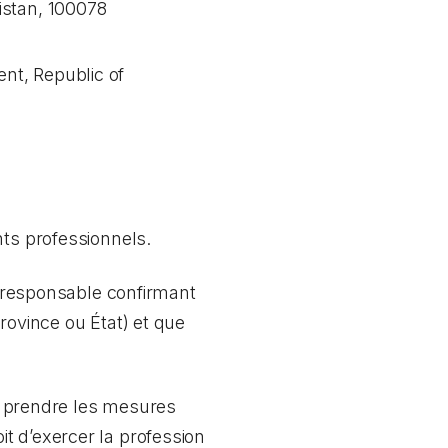
istan, 100078
nt, Republic of
nts professionnels.
me responsable confirmant
rovince ou État) et que
ez prendre les mesures
t d’exercer la profession