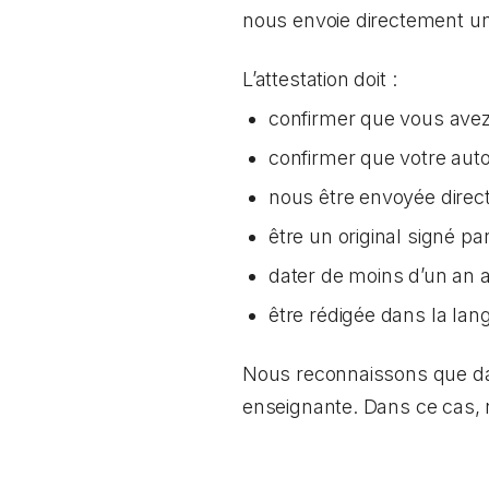
nous envoie directement une
L’attestation doit :
confirmer que vous avez 
confirmer que votre aut
nous être envoyée direc
être un original signé p
dater de moins d’un an
être rédigée dans la lang
Nous reconnaissons que dans
enseignante. Dans ce cas,