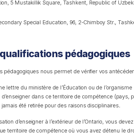
tion, 5 Mustakillik Square, Tashkent, Republic of Uzbek
econdary Special Education, 96, 2-Chimboy Str., Tashke
 qualifications pédagogiques
ions pédagogiques nous permet de vérifier vos antécéde
’une lettre du ministère de l’Éducation ou de l’organis
n d’enseigner dans ce territoire de compétence (pays, p
 jamais été retirée pour des raisons disciplinaires.
isation d’enseigner à l’extérieur de l’Ontario, vous dev
e territoire de compétence où vous avez détenu le droi