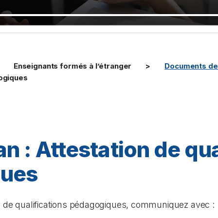
Enseignants formés à l’étranger
Documents de 
gogiques
n : Attestation de qua
ques
on de qualifications pédagogiques, communiquez avec :