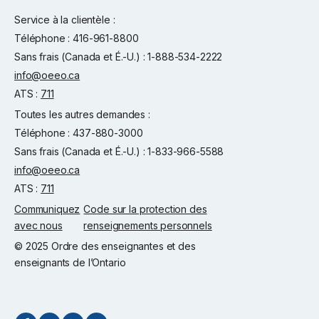
Service à la clientèle :
Téléphone : 416-961-8800
Sans frais (Canada et É.-U.) : 1-888-534-2222
info@oeeo.ca
ATS :
711
Toutes les autres demandes :
Téléphone : 437-880-3000
Sans frais (Canada et É.-U.) : 1-833-966-5588
info@oeeo.ca
ATS :
711
Communiquez
Code sur la protection des
avec nous
renseignements personnels
© 2025 Ordre des enseignantes et des
enseignants de l’Ontario