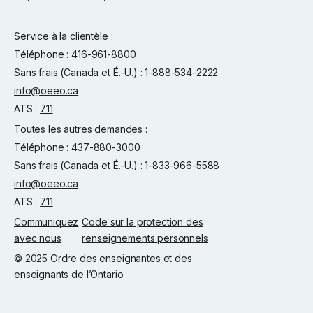
Service à la clientèle :
Téléphone : 416-961-8800
Sans frais (Canada et É.-U.) : 1-888-534-2222
info@oeeo.ca
ATS :
711
Toutes les autres demandes :
Téléphone : 437-880-3000
Sans frais (Canada et É.-U.) : 1-833-966-5588
info@oeeo.ca
ATS :
711
Communiquez
Code sur la protection des
avec nous
renseignements personnels
© 2025 Ordre des enseignantes et des
enseignants de l’Ontario