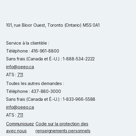
101, rue Bloor Ouest, Toronto (Ontario) M5S 0A1
Service à la clientèle :
Téléphone : 416-961-8800
Sans frais (Canada et É.-U.) : 1-888-534-2222
info@oeeo.ca
ATS :
711
Toutes les autres demandes :
Téléphone : 437-880-3000
Sans frais (Canada et É.-U.) : 1-833-966-5588
info@oeeo.ca
ATS :
711
Communiquez
Code sur la protection des
avec nous
renseignements personnels