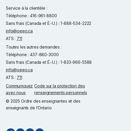
Service à la clientèle :
Téléphone : 416-961-8800
Sans frais (Canada et É.-U.) : 1-888-534-2222
info@oeeo.ca
ATS :
711
Toutes les autres demandes :
Téléphone : 437-880-3000
Sans frais (Canada et É.-U.) : 1-833-966-5588
info@oeeo.ca
ATS :
711
Communiquez
Code sur la protection des
avec nous
renseignements personnels
© 2025 Ordre des enseignantes et des
enseignants de l’Ontario