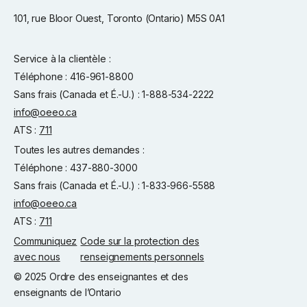
101, rue Bloor Ouest, Toronto (Ontario) M5S 0A1
Service à la clientèle :
Téléphone : 416-961-8800
Sans frais (Canada et É.-U.) : 1-888-534-2222
info@oeeo.ca
ATS :
711
Toutes les autres demandes :
Téléphone : 437-880-3000
Sans frais (Canada et É.-U.) : 1-833-966-5588
info@oeeo.ca
ATS :
711
Communiquez
Code sur la protection des
avec nous
renseignements personnels
© 2025 Ordre des enseignantes et des
enseignants de l’Ontario