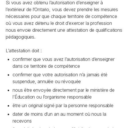
Si vous avez obtenu l’autorisation d’enseigner à
l’extérieur de l’Ontario, vous devez prendre les mesures
nécessaires pour que chaque territoire de compétence
où vous avez détenu le droit d’exercer la profession
nous envoie directement une attestation de qualifications
pédagogiques.
L’attestation doit :
confirmer que vous avez l’autorisation d’enseigner
dans ce territoire de compétence
confirmer que votre autorisation n’a jamais été
suspendue, annulée ou révoquée
nous être envoyée directement par le ministère de
l’Éducation ou l’organisme responsable
être un original signé par la personne responsable
dater de moins d’un an au moment où nous la
recevons