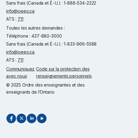
Sans frais (Canada et É.-U.) : 1-888-534-2222
info@oeeo.ca
ATS :
711
Toutes les autres demandes :
Téléphone : 437-880-3000
Sans frais (Canada et É.-U.) : 1-833-966-5588
info@oeeo.ca
ATS :
711
Communiquez
Code sur la protection des
avec nous
renseignements personnels
© 2025 Ordre des enseignantes et des
enseignants de l’Ontario