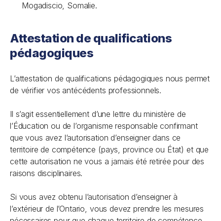
Mogadiscio, Somalie.
Attestation de qualifications
pédagogiques
L’attestation de qualifications pédagogiques nous permet
de vérifier vos antécédents professionnels.
Il s’agit essentiellement d’une lettre du ministère de
l’Éducation ou de l’organisme responsable confirmant
que vous avez l’autorisation d’enseigner dans ce
territoire de compétence (pays, province ou État) et que
cette autorisation ne vous a jamais été retirée pour des
raisons disciplinaires.
Si vous avez obtenu l’autorisation d’enseigner à
l’extérieur de l’Ontario, vous devez prendre les mesures
nécessaires pour que chaque territoire de compétence