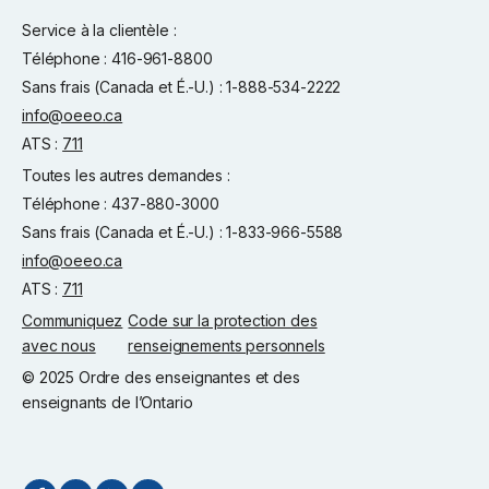
Service à la clientèle :
Téléphone : 416-961-8800
Sans frais (Canada et É.-U.) : 1-888-534-2222
info@oeeo.ca
ATS :
711
Toutes les autres demandes :
Téléphone : 437-880-3000
Sans frais (Canada et É.-U.) : 1-833-966-5588
info@oeeo.ca
ATS :
711
Communiquez
Code sur la protection des
avec nous
renseignements personnels
© 2025 Ordre des enseignantes et des
enseignants de l’Ontario