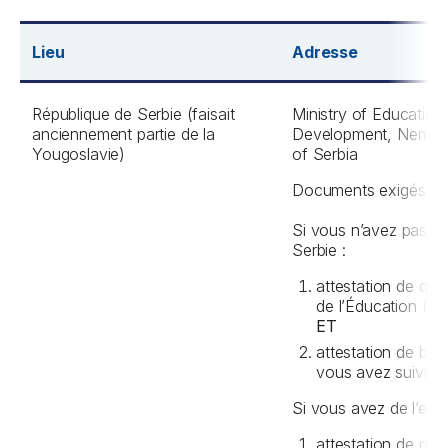
Lieu
Adresse
République de Serbie (faisait
Ministry of Education
anciennement partie de la
Development, Nemanji
Yougoslavie)
of Serbia
Documents exigés
:
Si vous n’avez pas d
Serbie :
attestation de qua
de l’Éducation (voi
ET
attestation de bon
vous avez suivi vo
Si vous avez de l’exp
attestation de qua