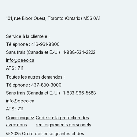
101, rue Bloor Ouest, Toronto (Ontario) M5S 0A1
Service à la clientèle :
Téléphone : 416-961-8800
Sans frais (Canada et É.-U.) : 1-888-534-2222
info@oeeo.ca
ATS :
711
Toutes les autres demandes :
Téléphone : 437-880-3000
Sans frais (Canada et É.-U.) : 1-833-966-5588
info@oeeo.ca
ATS :
711
Communiquez
Code sur la protection des
avec nous
renseignements personnels
© 2025 Ordre des enseignantes et des