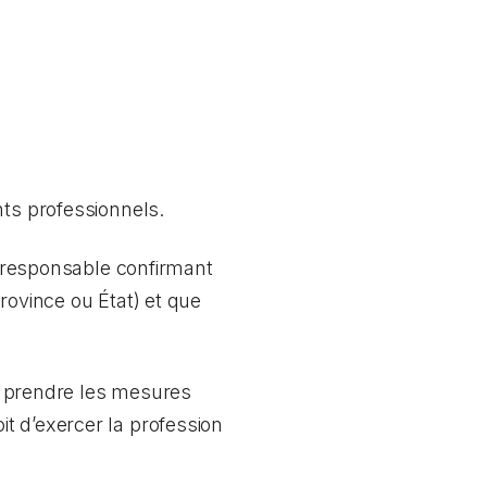
nts professionnels.
me responsable confirmant
rovince ou État) et que
ez prendre les mesures
t d’exercer la profession