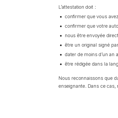
L’attestation doit :
confirmer que vous avez 
confirmer que votre aut
nous être envoyée direc
être un original signé p
dater de moins d’un an
être rédigée dans la lang
Nous reconnaissons que dans
enseignante. Dans ce cas,