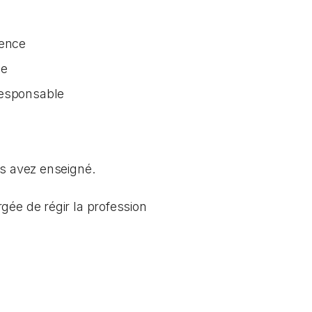
tence
ée
responsable
us avez enseigné.
gée de régir la profession