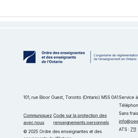
101, rue Bloor Ouest, Toronto (Ontario) M5S 0A1
Service à 
Téléphon
Sans frai
Communiquez
Code sur la protection des
info@oee
avec nous
renseignements personnels
ATS :
711
© 2025 Ordre des enseignantes et des