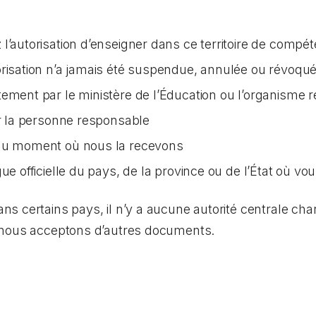
l’autorisation d’enseigner dans ce territoire de compé
orisation n’a jamais été suspendue, annulée ou révoqu
tement par le ministère de l’Éducation ou l’organisme 
ar la personne responsable
 au moment où nous la recevons
ue officielle du pays, de la province ou de l’État où vo
 certains pays, il n’y a aucune autorité centrale char
 nous acceptons d’autres documents.