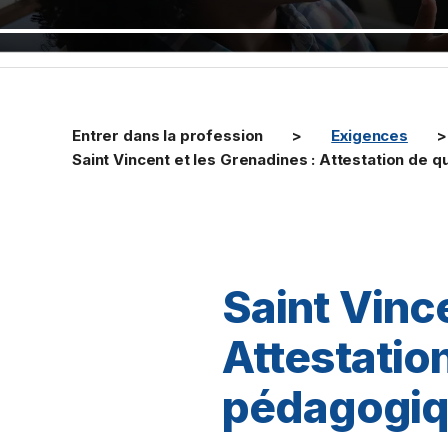
Entrer dans la profession
Exigences
Saint Vincent et les Grenadines : Attestation de 
Saint Vince
Attestation
pédagogi