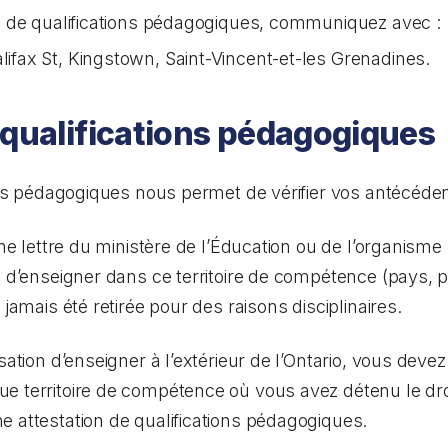
on de qualifications pédagogiques, communiquez avec :
alifax St, Kingstown, Saint-Vincent-et-les Grenadines.
 qualifications pédagogiques
ions pédagogiques nous permet de vérifier vos antécéde
’une lettre du ministère de l’Éducation ou de l’organis
n d’enseigner dans ce territoire de compétence (pays, p
 jamais été retirée pour des raisons disciplinaires.
isation d’enseigner à l’extérieur de l’Ontario, vous dev
e territoire de compétence où vous avez détenu le droi
 attestation de qualifications pédagogiques.