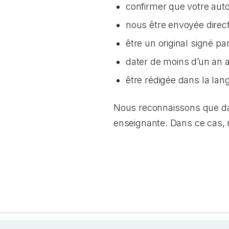
confirmer que votre aut
nous être envoyée direc
être un original signé p
dater de moins d’un an
être rédigée dans la lang
Nous reconnaissons que dans
enseignante. Dans ce cas,