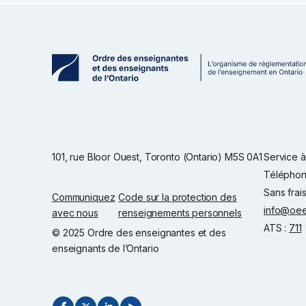
101, rue Bloor Ouest, Toronto (Ontario) M5S 0A1
Service à 
Téléphon
Sans frai
Communiquez
Code sur la protection des
info@oee
avec nous
renseignements personnels
ATS :
711
© 2025 Ordre des enseignantes et des
enseignants de l’Ontario