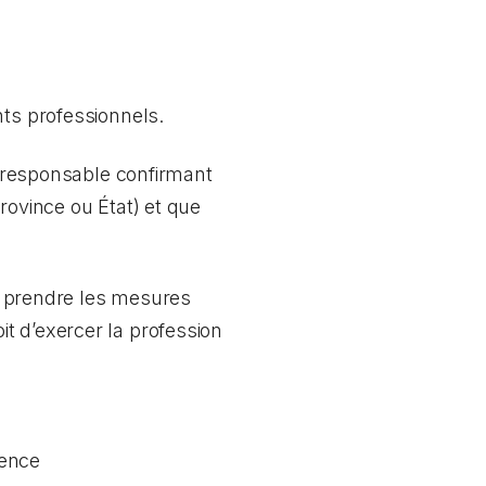
nts professionnels.
me responsable confirmant
rovince ou État) et que
ez prendre les mesures
t d’exercer la profession
tence