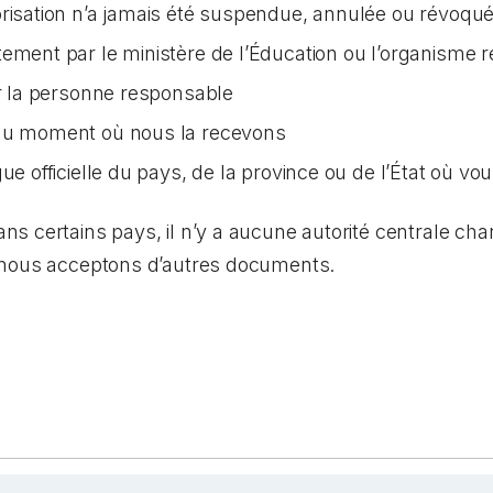
orisation n’a jamais été suspendue, annulée ou révoqu
tement par le ministère de l’Éducation ou l’organisme 
ar la personne responsable
 au moment où nous la recevons
ue officielle du pays, de la province ou de l’État où vo
 certains pays, il n’y a aucune autorité centrale char
 nous acceptons d’autres documents.