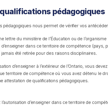
 qualifications pédagogiques
ions pédagogiques nous permet de vérifier vos antécéde
’une lettre du ministère de l’Éducation ou de l’organis
n d’enseigner dans ce territoire de compétence (pays, p
 jamais été retirée pour des raisons disciplinaires.
isation d’enseigner à l’extérieur de l’Ontario, vous dev
e territoire de compétence où vous avez détenu le droi
 attestation de qualifications pédagogiques.
l’autorisation d’enseigner dans ce territoire de compé