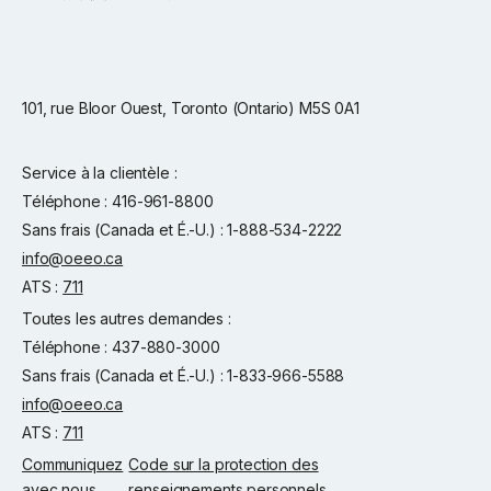
101, rue Bloor Ouest, Toronto (Ontario) M5S 0A1
Service à la clientèle :
Téléphone : 416-961-8800
Sans frais (Canada et É.-U.) : 1-888-534-2222
info@oeeo.ca
ATS :
711
Toutes les autres demandes :
Téléphone : 437-880-3000
Sans frais (Canada et É.-U.) : 1-833-966-5588
info@oeeo.ca
ATS :
711
Communiquez
Code sur la protection des
avec nous
renseignements personnels