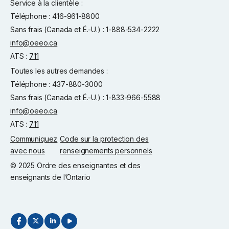
Service à la clientèle :
Téléphone : 416-961-8800
Sans frais (Canada et É.-U.) : 1-888-534-2222
info@oeeo.ca
ATS :
711
Toutes les autres demandes :
Téléphone : 437-880-3000
Sans frais (Canada et É.-U.) : 1-833-966-5588
info@oeeo.ca
ATS :
711
Communiquez
Code sur la protection des
avec nous
renseignements personnels
© 2025 Ordre des enseignantes et des
enseignants de l’Ontario