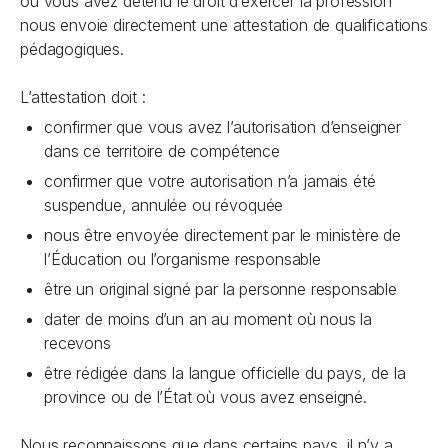
où vous avez détenu le droit d’exercer la profession
nous envoie directement une attestation de qualifications
pédagogiques.
L’attestation doit :
confirmer que vous avez l’autorisation d’enseigner
dans ce territoire de compétence
confirmer que votre autorisation n’a jamais été
suspendue, annulée ou révoquée
nous être envoyée directement par le ministère de
l’Éducation ou l’organisme responsable
être un original signé par la personne responsable
dater de moins d’un an au moment où nous la
recevons
être rédigée dans la langue officielle du pays, de la
province ou de l’État où vous avez enseigné.
Nous reconnaissons que dans certains pays, il n’y a