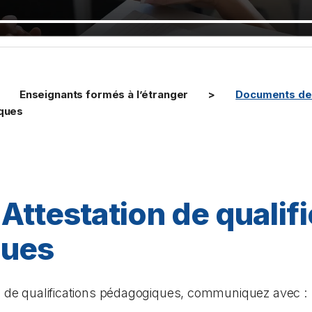
Enseignants formés à l’étranger
Documents de 
iques
 Attestation de qualif
ques
on de qualifications pédagogiques, communiquez avec :