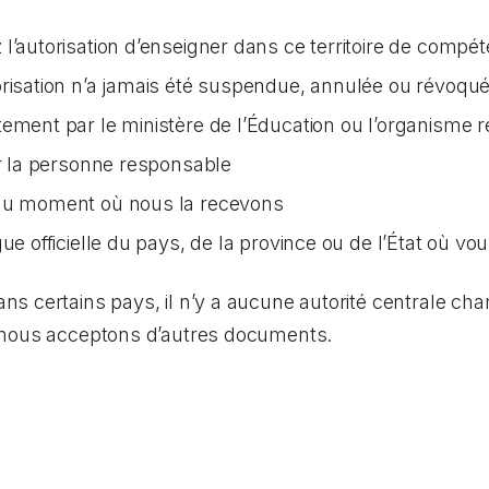
l’autorisation d’enseigner dans ce territoire de compé
orisation n’a jamais été suspendue, annulée ou révoqu
tement par le ministère de l’Éducation ou l’organisme 
ar la personne responsable
 au moment où nous la recevons
ue officielle du pays, de la province ou de l’État où vo
 certains pays, il n’y a aucune autorité centrale char
 nous acceptons d’autres documents.