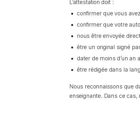
L’attestation doit :
confirmer que vous avez 
confirmer que votre aut
nous être envoyée direc
être un original signé p
dater de moins d’un an
être rédigée dans la lang
Nous reconnaissons que dans
enseignante. Dans ce cas,