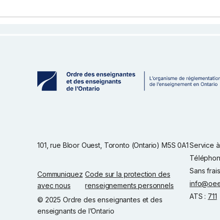
101, rue Bloor Ouest, Toronto (Ontario) M5S 0A1
Service à 
Téléphon
Sans frai
Communiquez
Code sur la protection des
info@oee
avec nous
renseignements personnels
ATS :
711
© 2025 Ordre des enseignantes et des
enseignants de l’Ontario