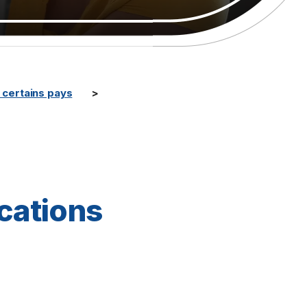
certains pays
ications