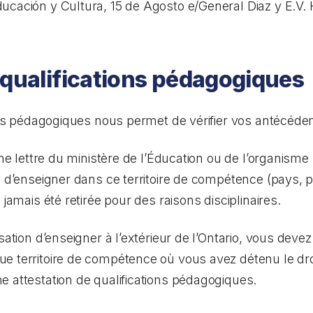
Educación y Cultura, 15 de Agosto e/General Diaz y E.V
 qualifications pédagogiques
ions pédagogiques nous permet de vérifier vos antécéde
’une lettre du ministère de l’Éducation ou de l’organis
n d’enseigner dans ce territoire de compétence (pays, p
 jamais été retirée pour des raisons disciplinaires.
isation d’enseigner à l’extérieur de l’Ontario, vous dev
e territoire de compétence où vous avez détenu le droi
 attestation de qualifications pédagogiques.