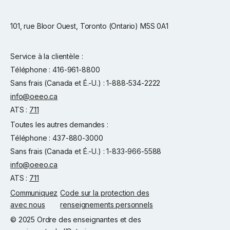
101, rue Bloor Ouest, Toronto (Ontario) M5S 0A1
Service à la clientèle :
Téléphone : 416-961-8800
Sans frais (Canada et É.-U.) : 1-888-534-2222
info@oeeo.ca
ATS :
711
Toutes les autres demandes :
Téléphone : 437-880-3000
Sans frais (Canada et É.-U.) : 1-833-966-5588
info@oeeo.ca
ATS :
711
Communiquez
Code sur la protection des
avec nous
renseignements personnels
© 2025 Ordre des enseignantes et des