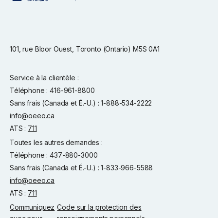
101, rue Bloor Ouest, Toronto (Ontario) M5S 0A1
Service à la clientèle :
Téléphone : 416-961-8800
Sans frais (Canada et É.-U.) : 1-888-534-2222
info@oeeo.ca
ATS :
711
Toutes les autres demandes :
Téléphone : 437-880-3000
Sans frais (Canada et É.-U.) : 1-833-966-5588
info@oeeo.ca
ATS :
711
Communiquez
Code sur la protection des