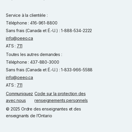
Service à la clientèle :
Téléphone : 416-961-8800
Sans frais (Canada et É.-U.) : 1-888-534-2222
info@oeeo.ca
ATS :
711
Toutes les autres demandes :
Téléphone : 437-880-3000
Sans frais (Canada et É.-U.) : 1-833-966-5588
info@oeeo.ca
ATS :
711
Communiquez
Code sur la protection des
avec nous
renseignements personnels
© 2025 Ordre des enseignantes et des
enseignants de l’Ontario