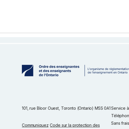
101, rue Bloor Ouest, Toronto (Ontario) M5S 0A1
Service à 
Téléphon
Sans frai
Communiquez
Code sur la protection des