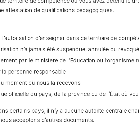
e territoire de compétence où vous avez détenu le droi
 attestation de qualifications pédagogiques.
l’autorisation d’enseigner dans ce territoire de compé
orisation n’a jamais été suspendue, annulée ou révoqu
tement par le ministère de l’Éducation ou l’organisme 
ar la personne responsable
 au moment où nous la recevons
ue officielle du pays, de la province ou de l’État où vo
 certains pays, il n’y a aucune autorité centrale char
 nous acceptons d’autres documents.