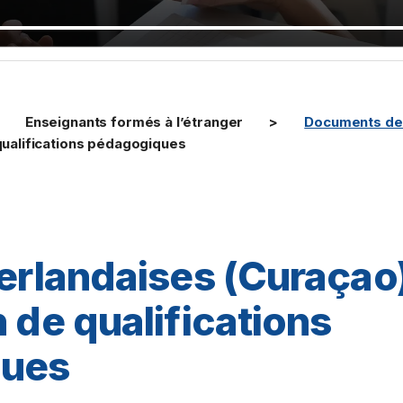
Enseignants formés à l’étranger
Documents de 
 qualifications pédagogiques
éerlandaises (Curaçao)
 de qualifications
ques