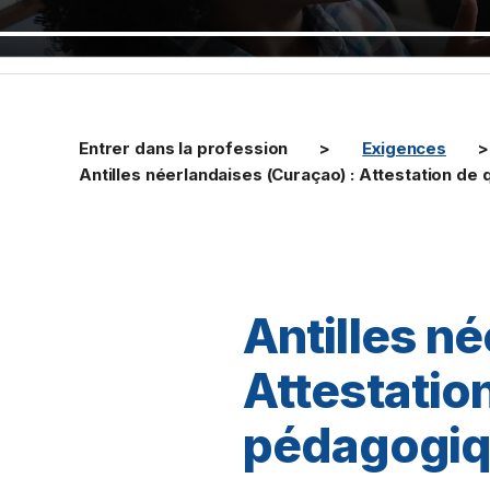
Entrer dans la profession
Exigences
Antilles néerlandaises (Curaçao) : Attestation de
Antilles n
Attestation
pédagogi