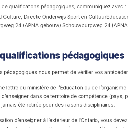
on de qualifications pédagogiques, communiquez avec :
d Culture, Directie Onderwijs Sport en CultuurEducatio
gweg 24 (APNA gebouw) Schouwburgweg 24 (APNA Bu
 qualifications pédagogiques
ions pédagogiques nous permet de vérifier vos antécéde
’une lettre du ministère de l’Éducation ou de l’organis
n d’enseigner dans ce territoire de compétence (pays, p
 jamais été retirée pour des raisons disciplinaires.
isation d’enseigner à l’extérieur de l’Ontario, vous dev