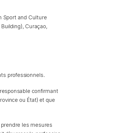
n Sport and Culture
ilding), Curaçao,
nts professionnels.
me responsable confirmant
rovince ou État) et que
ez prendre les mesures