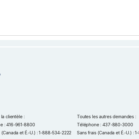
la clientèle :
Toutes les autres demandes :
e : 416-961-8800
Téléphone : 437-880-3000
s (Canada et É.-U.) : 1-888-534-2222
Sans frais (Canada et É.-U.) :