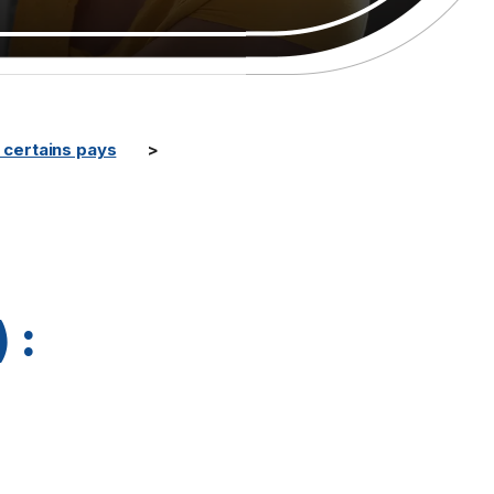
certains pays
 :