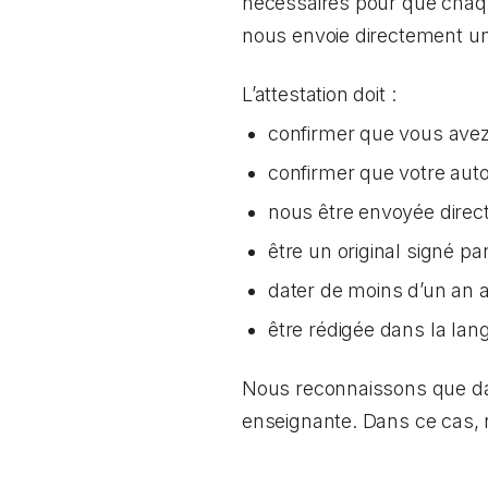
nécessaires pour que chaqu
nous envoie directement une
L’attestation doit :
confirmer que vous avez 
confirmer que votre aut
nous être envoyée direc
être un original signé p
dater de moins d’un an
être rédigée dans la lang
Nous reconnaissons que dans
enseignante. Dans ce cas,