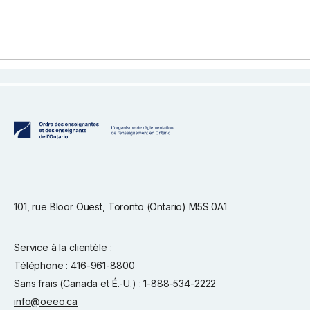
101, rue Bloor Ouest, Toronto (Ontario) M5S 0A1
Service à la clientèle :
Téléphone : 416-961-8800
Sans frais (Canada et É.-U.) : 1-888-534-2222
info@oeeo.ca