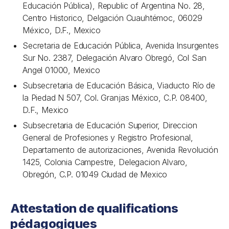
Educación Pública), Republic of Argentina No. 28,
Centro Historico, Delgación Cuauhtémoc, 06029
México, D.F., Mexico
Secretaria de Educación Pública, Avenida Insurgentes
Sur No. 2387, Delegación Alvaro Obregó, Col San
Angel 01000, Mexico
Subsecretaria de Educación Básica, Viaducto Río de
la Piedad N 507, Col. Granjas México, C.P. 08400,
D.F., Mexico
Subsecretaria de Educación Superior, Direccion
General de Profesiones y Registro Profesional,
Departamento de autorizaciones, Avenida Revolución
1425, Colonia Campestre, Delegacion Alvaro,
Obregón, C.P. 01049 Ciudad de Mexico
Attestation de qualifications
pédagogiques