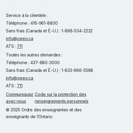
Service à la clientèle :
Téléphone : 416-961-8800
Sans frais (Canada et É.-U.) : 1-888-534-2222
info@oeeo.ca
ATS :
711
Toutes les autres demandes :
Téléphone : 437-880-3000
Sans frais (Canada et É.-U.) : 1-833-966-5588
info@oeeo.ca
ATS :
711
Communiquez
Code sur la protection des
avec nous
renseignements personnels
© 2025 Ordre des enseignantes et des
enseignants de l’Ontario