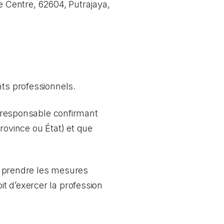
 Centre, 62604, Putrajaya,
nts professionnels.
me responsable confirmant
rovince ou État) et que
ez prendre les mesures
t d’exercer la profession