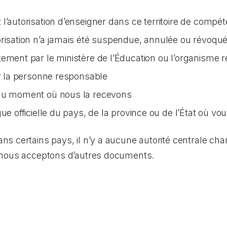
l’autorisation d’enseigner dans ce territoire de compé
orisation n’a jamais été suspendue, annulée ou révoqu
tement par le ministère de l’Éducation ou l’organisme 
ar la personne responsable
 au moment où nous la recevons
ue officielle du pays, de la province ou de l’État où vo
 certains pays, il n’y a aucune autorité centrale char
 nous acceptons d’autres documents.