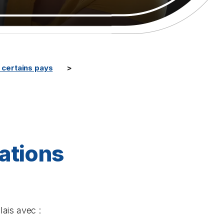
certains pays
cations
ais avec :