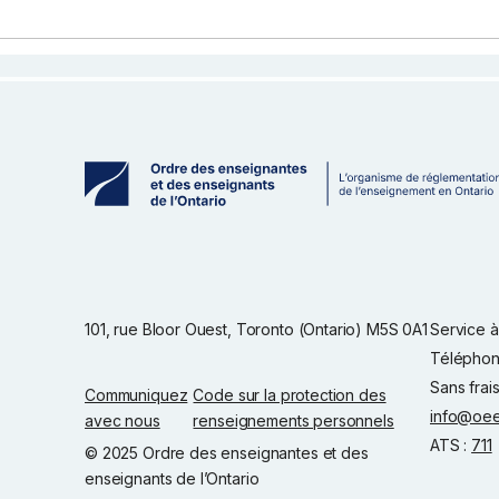
101, rue Bloor Ouest, Toronto (Ontario) M5S 0A1
Service à 
Téléphon
Sans frai
Communiquez
Code sur la protection des
info@oee
avec nous
renseignements personnels
ATS :
711
© 2025 Ordre des enseignantes et des
enseignants de l’Ontario