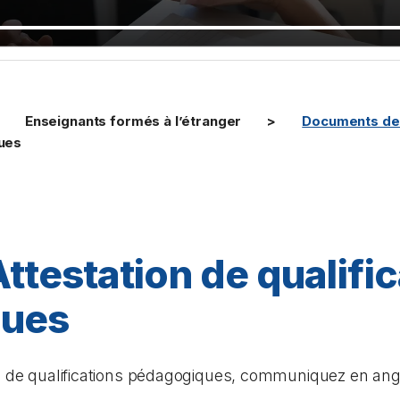
Enseignants formés à l’étranger
Documents de 
ques
Attestation de qualifi
ques
on de qualifications pédagogiques, communiquez en angl