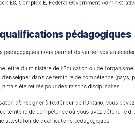
lock E8, Complex E, Federal Government Administrative
 qualifications pédagogiques
ions pédagogiques nous permet de vérifier vos antécéde
’une lettre du ministère de l’Éducation ou de l’organis
n d’enseigner dans ce territoire de compétence (pays, p
 jamais été retirée pour des raisons disciplinaires.
isation d’enseigner à l’extérieur de l’Ontario, vous dev
e territoire de compétence où vous avez détenu le droi
 attestation de qualifications pédagogiques.