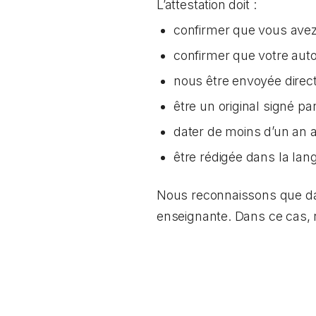
L’attestation doit :
confirmer que vous avez 
confirmer que votre aut
nous être envoyée direc
être un original signé p
dater de moins d’un an
être rédigée dans la lang
Nous reconnaissons que dans
enseignante. Dans ce cas,