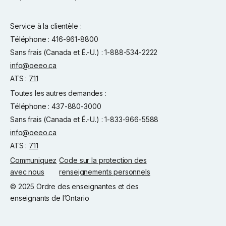
Service à la clientèle :
Téléphone : 416-961-8800
Sans frais (Canada et É.-U.) : 1-888-534-2222
info@oeeo.ca
ATS :
711
Toutes les autres demandes :
Téléphone : 437-880-3000
Sans frais (Canada et É.-U.) : 1-833-966-5588
info@oeeo.ca
ATS :
711
Communiquez
Code sur la protection des
avec nous
renseignements personnels
© 2025 Ordre des enseignantes et des
enseignants de l’Ontario