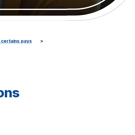
certains pays
ions