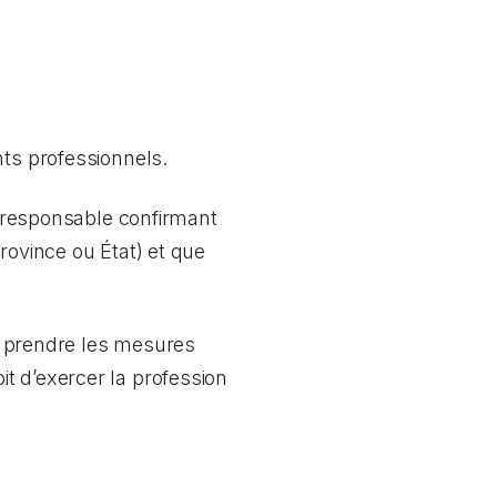
nts professionnels.
me responsable confirmant
rovince ou État) et que
ez prendre les mesures
t d’exercer la profession