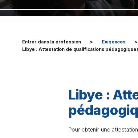
Entrer dans la profession
Exigences
Libye : Attestation de qualifications pédagogique
Libye : Att
pédagogi
Pour obtenir une attestati