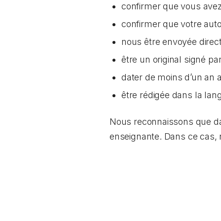
confirmer que vous avez 
confirmer que votre aut
nous être envoyée direc
être un original signé p
dater de moins d’un an
être rédigée dans la lang
Nous reconnaissons que dans
enseignante. Dans ce cas,