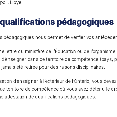
poli, Libye.
 qualifications pédagogiques
ions pédagogiques nous permet de vérifier vos antécéde
’une lettre du ministère de l’Éducation ou de l’organis
n d’enseigner dans ce territoire de compétence (pays, p
 jamais été retirée pour des raisons disciplinaires.
isation d’enseigner à l’extérieur de l’Ontario, vous dev
e territoire de compétence où vous avez détenu le droi
 attestation de qualifications pédagogiques.