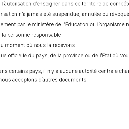
l’autorisation d’enseigner dans ce territoire de compé
orisation n’a jamais été suspendue, annulée ou révoqu
tement par le ministère de l’Éducation ou l’organisme 
ar la personne responsable
 au moment où nous la recevons
ue officielle du pays, de la province ou de l’État où vo
 certains pays, il n’y a aucune autorité centrale char
 nous acceptons d’autres documents.