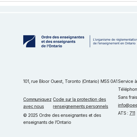
101, rue Bloor Ouest, Toronto (Ontario) M5S 0A1
Service à 
Téléphon
Sans frai
Communiquez
Code sur la protection des
info@oee
avec nous
renseignements personnels
ATS :
711
© 2025 Ordre des enseignantes et des
enseignants de l’Ontario