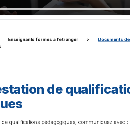
Enseignants formés à l’étranger
Documents de 
s
estation de qualificat
ques
on de qualifications pédagogiques, communiquez avec :