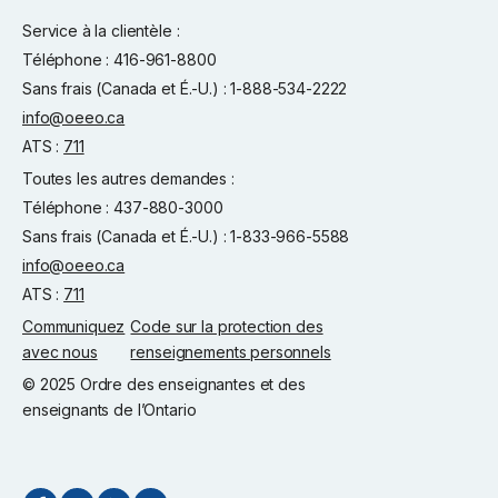
Service à la clientèle :
Téléphone : 416-961-8800
Sans frais (Canada et É.-U.) : 1-888-534-2222
info@oeeo.ca
ATS :
711
Toutes les autres demandes :
Téléphone : 437-880-3000
Sans frais (Canada et É.-U.) : 1-833-966-5588
info@oeeo.ca
ATS :
711
Communiquez
Code sur la protection des
avec nous
renseignements personnels
© 2025 Ordre des enseignantes et des
enseignants de l’Ontario