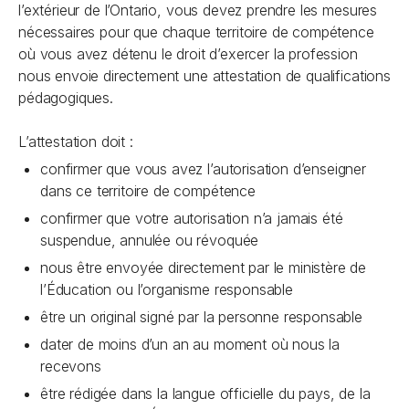
l’extérieur de l’Ontario, vous devez prendre les mesures
nécessaires pour que chaque territoire de compétence
où vous avez détenu le droit d’exercer la profession
nous envoie directement une attestation de qualifications
pédagogiques.
L’attestation doit :
confirmer que vous avez l’autorisation d’enseigner
dans ce territoire de compétence
confirmer que votre autorisation n’a jamais été
suspendue, annulée ou révoquée
nous être envoyée directement par le ministère de
l’Éducation ou l’organisme responsable
être un original signé par la personne responsable
dater de moins d’un an au moment où nous la
recevons
être rédigée dans la langue officielle du pays, de la