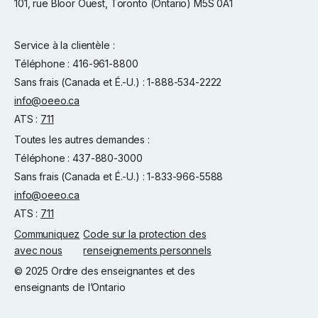
101, rue Bloor Ouest, Toronto (Ontario) M5S 0A1
Service à la clientèle :
Téléphone : 416-961-8800
Sans frais (Canada et É.-U.) : 1-888-534-2222
info@oeeo.ca
ATS :
711
Toutes les autres demandes :
Téléphone : 437-880-3000
Sans frais (Canada et É.-U.) : 1-833-966-5588
info@oeeo.ca
ATS :
711
Communiquez
Code sur la protection des
avec nous
renseignements personnels
© 2025 Ordre des enseignantes et des
enseignants de l’Ontario