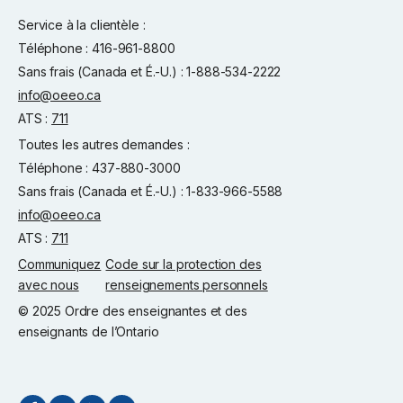
Service à la clientèle :
Téléphone : 416-961-8800
Sans frais (Canada et É.-U.) : 1-888-534-2222
info@oeeo.ca
ATS :
711
Toutes les autres demandes :
Téléphone : 437-880-3000
Sans frais (Canada et É.-U.) : 1-833-966-5588
info@oeeo.ca
ATS :
711
Communiquez
Code sur la protection des
avec nous
renseignements personnels
© 2025 Ordre des enseignantes et des
enseignants de l’Ontario