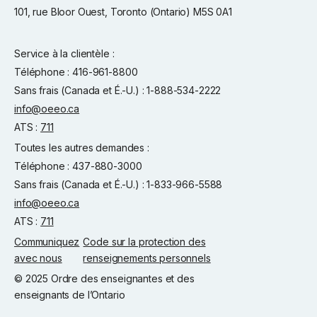
101, rue Bloor Ouest, Toronto (Ontario) M5S 0A1
Service à la clientèle :
Téléphone : 416-961-8800
Sans frais (Canada et É.-U.) : 1-888-534-2222
info@oeeo.ca
ATS :
711
Toutes les autres demandes :
Téléphone : 437-880-3000
Sans frais (Canada et É.-U.) : 1-833-966-5588
info@oeeo.ca
ATS :
711
Communiquez
Code sur la protection des
avec nous
renseignements personnels
© 2025 Ordre des enseignantes et des
enseignants de l’Ontario