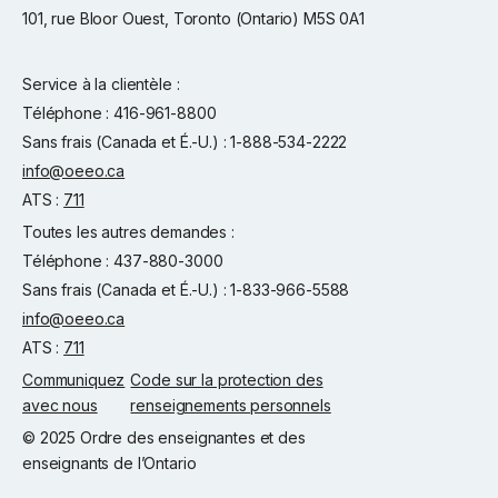
101, rue Bloor Ouest, Toronto (Ontario) M5S 0A1
Service à la clientèle :
Téléphone : 416-961-8800
Sans frais (Canada et É.-U.) : 1-888-534-2222
info@oeeo.ca
ATS :
711
Toutes les autres demandes :
Téléphone : 437-880-3000
Sans frais (Canada et É.-U.) : 1-833-966-5588
info@oeeo.ca
ATS :
711
Communiquez
Code sur la protection des
avec nous
renseignements personnels
© 2025 Ordre des enseignantes et des
enseignants de l’Ontario