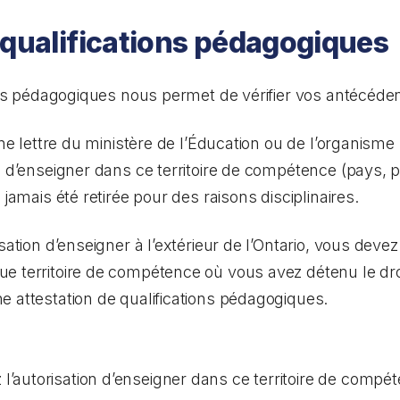
 qualifications pédagogiques
ions pédagogiques nous permet de vérifier vos antécéde
’une lettre du ministère de l’Éducation ou de l’organis
n d’enseigner dans ce territoire de compétence (pays, p
 jamais été retirée pour des raisons disciplinaires.
isation d’enseigner à l’extérieur de l’Ontario, vous dev
e territoire de compétence où vous avez détenu le droi
 attestation de qualifications pédagogiques.
l’autorisation d’enseigner dans ce territoire de compé