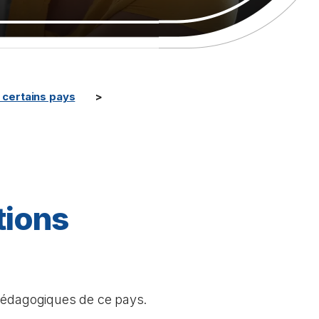
certains pays
tions
 pédagogiques de ce pays.