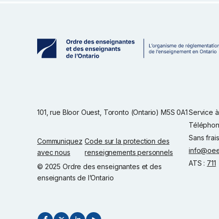
101, rue Bloor Ouest, Toronto (Ontario) M5S 0A1
Service à 
Téléphon
Sans frai
Communiquez
Code sur la protection des
info@oee
avec nous
renseignements personnels
ATS :
711
© 2025 Ordre des enseignantes et des
enseignants de l’Ontario