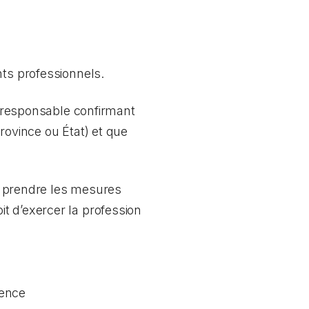
nts professionnels.
me responsable confirmant
rovince ou État) et que
ez prendre les mesures
t d’exercer la profession
tence