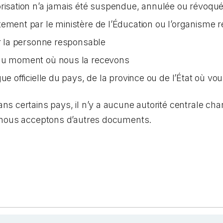
orisation n’a jamais été suspendue, annulée ou révoqu
tement par le ministère de l’Éducation ou l’organisme 
ar la personne responsable
 au moment où nous la recevons
ue officielle du pays, de la province ou de l’État où vo
 certains pays, il n’y a aucune autorité centrale char
 nous acceptons d’autres documents.