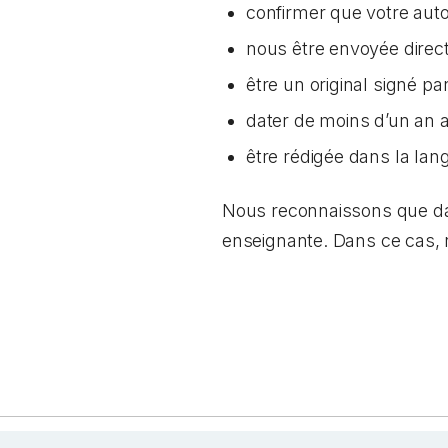
confirmer que votre aut
nous être envoyée direc
être un original signé p
dater de moins d’un an
être rédigée dans la lang
Nous reconnaissons que dans
enseignante. Dans ce cas,