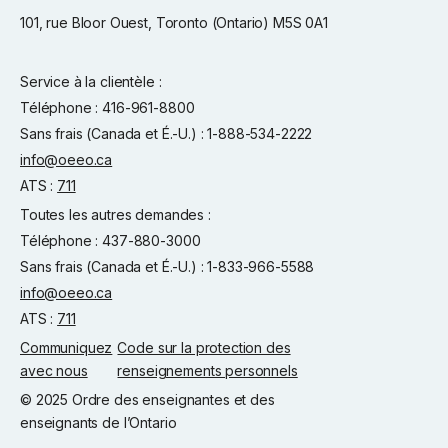
101, rue Bloor Ouest, Toronto (Ontario) M5S 0A1
Service à la clientèle :
Téléphone : 416-961-8800
Sans frais (Canada et É.-U.) : 1-888-534-2222
info@oeeo.ca
ATS :
711
Toutes les autres demandes :
Téléphone : 437-880-3000
Sans frais (Canada et É.-U.) : 1-833-966-5588
info@oeeo.ca
ATS :
711
Communiquez
Code sur la protection des
avec nous
renseignements personnels
© 2025 Ordre des enseignantes et des
enseignants de l’Ontario