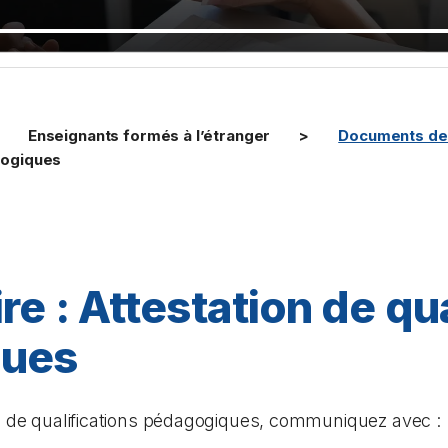
Enseignants formés à l’étranger
Documents de 
agogiques
re : Attestation de qu
ques
on de qualifications pédagogiques, communiquez avec :