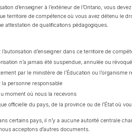
isation d’enseigner à l’extérieur de l’Ontario, vous dev
e territoire de compétence où vous avez détenu le droi
 attestation de qualifications pédagogiques.
l’autorisation d’enseigner dans ce territoire de compé
orisation n’a jamais été suspendue, annulée ou révoqu
tement par le ministère de l’Éducation ou l’organisme 
ar la personne responsable
 au moment où nous la recevons
ue officielle du pays, de la province ou de l’État où vo
 certains pays, il n’y a aucune autorité centrale char
 nous acceptons d’autres documents.