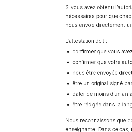
Si vous avez obtenu l’autor
nécessaires pour que chaqu
nous envoie directement une
L’attestation doit :
confirmer que vous avez 
confirmer que votre aut
nous être envoyée direc
être un original signé p
dater de moins d’un an
être rédigée dans la lang
Nous reconnaissons que dans
enseignante. Dans ce cas,