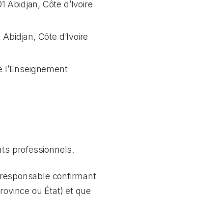
1 Abidjan, Côte d’Ivoire
 Abidjan, Côte d’Ivoire
de l’Enseignement
nts professionnels.
me responsable confirmant
rovince ou État) et que