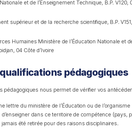
 Nationale et de l’Enseignement Technique, B.P. V120, 0
nt supérieur et de la recherche scientifique, B.P. V151,
rces Humaines Ministère de l’Éducation Nationale et 
djan, 04 Côte d’Ivoire
 qualifications pédagogiques
ions pédagogiques nous permet de vérifier vos antécéde
’une lettre du ministère de l’Éducation ou de l’organis
n d’enseigner dans ce territoire de compétence (pays, p
 jamais été retirée pour des raisons disciplinaires.