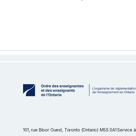
101, rue Bloor Ouest, Toronto (Ontario) M5S 0A1
Service à 