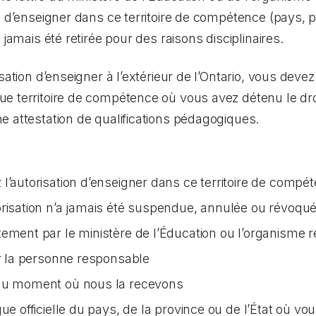
n d’enseigner dans ce territoire de compétence (pays, p
 jamais été retirée pour des raisons disciplinaires.
isation d’enseigner à l’extérieur de l’Ontario, vous dev
e territoire de compétence où vous avez détenu le droi
 attestation de qualifications pédagogiques.
l’autorisation d’enseigner dans ce territoire de compé
orisation n’a jamais été suspendue, annulée ou révoqu
tement par le ministère de l’Éducation ou l’organisme 
ar la personne responsable
 au moment où nous la recevons
ue officielle du pays, de la province ou de l’État où vo