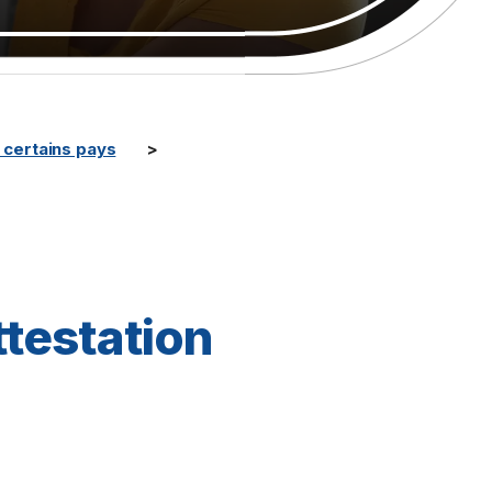
certains pays
ttestation