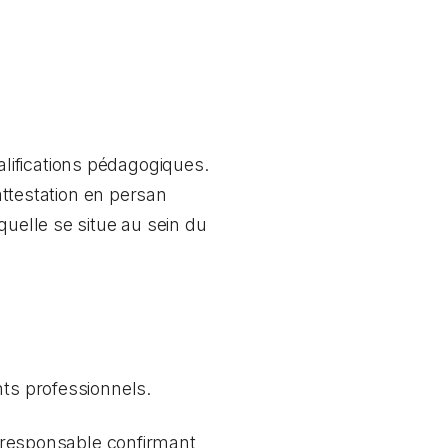
alifications pédagogiques.
ttestation en persan
aquelle se situe au sein du
nts professionnels.
me responsable confirmant