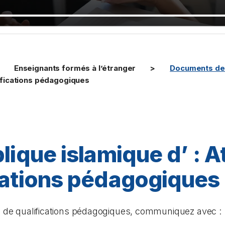
Enseignants formés à l’étranger
Documents de 
lifications pédagogiques
lique islamique d’ : A
cations pédagogiques
on de qualifications pédagogiques, communiquez avec :