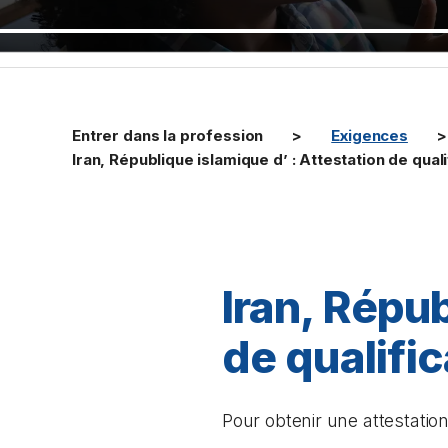
Entrer dans la profession
Exigences
Iran, République islamique d’ : Attestation de qua
Iran, Répub
de qualifi
Pour obtenir une attestati