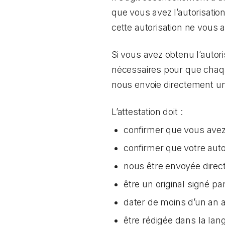
que vous avez l’autorisatio
cette autorisation ne vous a
Si vous avez obtenu l’autor
nécessaires pour que chaqu
nous envoie directement une
L’attestation doit :
confirmer que vous avez 
confirmer que votre aut
nous être envoyée direc
être un original signé p
dater de moins d’un an
être rédigée dans la lang