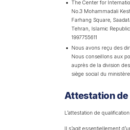
The Center for Internati
No.3 Mohammadali Kesh
Farhang Square, Saada
Tehran, Islamic Republic
1997755611
Nous avons reçu des dire
Nous conseillons aux po
auprès de la division des
siège social du ministère
Attestation de
L’attestation de qualificat
Il s’agit essentiellement d