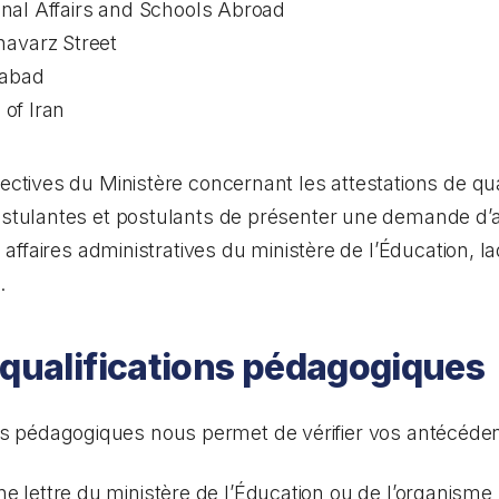
onal Affairs and Schools Abroad
avarz Street
tabad
 of Iran
ctives du Ministère concernant les attestations de qu
stulantes et postulants de présenter une demande d’a
 affaires administratives du ministère de l’Éducation, l
.
 qualifications pédagogiques
ions pédagogiques nous permet de vérifier vos antécéde
’une lettre du ministère de l’Éducation ou de l’organis