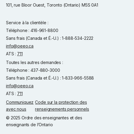
101, rue Bloor Ouest, Toronto (Ontario) M5S 0A1
Service à la clientèle :
Téléphone : 416-961-8800
Sans frais (Canada et É.-U.) : 1-888-534-2222
info@oeeo.ca
ATS :
711
Toutes les autres demandes :
Téléphone : 437-880-3000
Sans frais (Canada et É.-U.) : 1-833-966-5588
info@oeeo.ca
ATS :
711
Communiquez
Code sur la protection des
avec nous
renseignements personnels
© 2025 Ordre des enseignantes et des
enseignants de l’Ontario